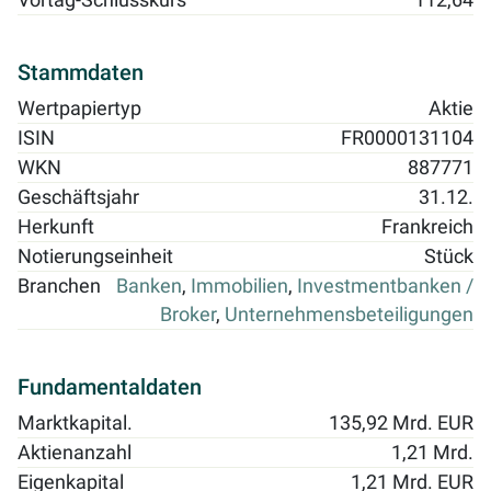
Vortag-Schlusskurs
112,64
Stammdaten
Wertpapiertyp
Aktie
ISIN
FR0000131104
WKN
887771
Geschäftsjahr
31.12.
Herkunft
Frankreich
Notierungseinheit
Stück
Branchen
Banken
,
Immobilien
,
Investmentbanken /
Broker
,
Unternehmensbeteiligungen
Fundamentaldaten
Marktkapital.
135,92 Mrd. EUR
Aktienanzahl
1,21 Mrd.
Eigenkapital
1,21 Mrd. EUR