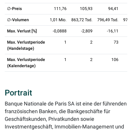
∅-Preis
111,76
105,93
94,41
∅-Volumen
1,01 Mio.
863,72 Tsd.
796,49 Tsd.
971,
Max. Verlust [%]
-0,0888
-2,809
-16,11
Max. Verlustperiode
1
2
73
(Handelstage)
Max. Verlustperiode
1
2
106
(Kalendertage)
Portrait
Banque Nationale de Paris SA ist eine der führenden
französischen Banken, die Bankgeschäfte für
Geschäftskunden, Privatkunden sowie
Investmentgeschäft, Immobilien-Management und