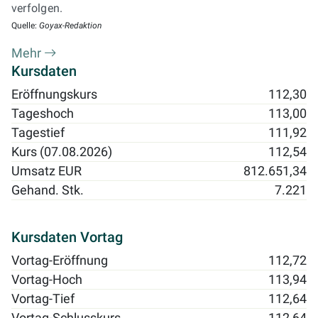
verfolgen.
Quelle:
Goyax-Redaktion
Mehr
Kursdaten
Eröffnungskurs
112,30
Tageshoch
113,00
Tagestief
111,92
Kurs (07.08.2026)
112,54
Umsatz EUR
812.651,34
Gehand. Stk.
7.221
Kursdaten Vortag
Vortag-Eröffnung
112,72
Vortag-Hoch
113,94
Vortag-Tief
112,64