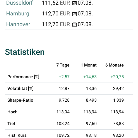
Düsseldorf
111,62
EUR
07.08.
Hamburg
112,70
EUR
07.08.
Hannover
112,70
EUR
07.08.
Statistiken
7 Tage
1 Monat
6 Monate
Performance [%]
+2,57
+14,63
+20,75
Volatilität [%]
12,87
18,36
29,42
Sharpe-Ratio
9,728
8,493
1,339
Hoch
113,94
113,94
113,94
Tief
108,24
97,60
78,88
Hist. Kurs
109,72
98,18
93,20