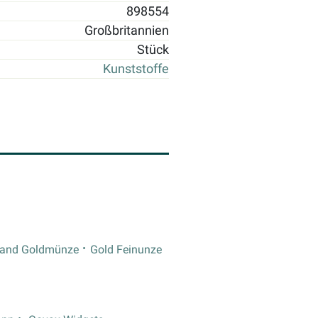
898554
Großbritannien
Stück
Kunststoffe
rand Goldmünze
Gold Feinunze