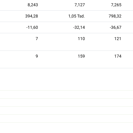
8,243
7,127
7,265
394,28
1,05 Tsd.
798,32
-11,60
-32,14
-36,67
7
110
121
9
159
174