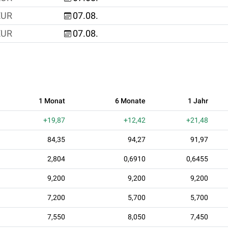
EUR
07.08.
EUR
07.08.
1 Monat
6 Monate
1 Jahr
+19,87
+12,42
+21,48
84,35
94,27
91,97
2,804
0,6910
0,6455
9,200
9,200
9,200
7,200
5,700
5,700
7,550
8,050
7,450