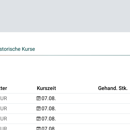
storische Kurse
ter
Kurszeit
Gehand. Stk.
EUR
07.08.
EUR
07.08.
EUR
07.08.
EUR
07.08.