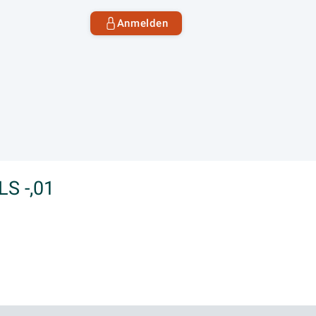
Anmelden
LS -,01