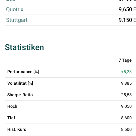
Quotrix
9,650
Stuttgart
9,150
Statistiken
7 Tage
Performance [%]
+5,23
Volatilität [%]
9,885
Sharpe-Ratio
25,58
Hoch
9,050
Tief
8,600
Hist. Kurs
8,600