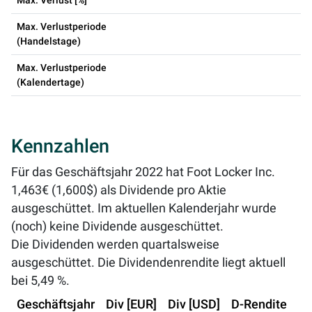
Max. Verlust [%]
Max. Verlustperiode
(Handelstage)
Max. Verlustperiode
(Kalendertage)
Kennzahlen
Für das Geschäftsjahr 2022 hat Foot Locker Inc.
1,463€ (1,600$) als Dividende pro Aktie
ausgeschüttet. Im aktuellen Kalenderjahr wurde
(noch) keine Dividende ausgeschüttet.
Die Dividenden werden quartalsweise
ausgeschüttet. Die Dividendenrendite liegt aktuell
bei
5,49 %
.
Geschäftsjahr
Div [EUR]
Div [USD]
D-Rendite