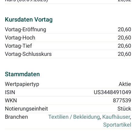
Kursdaten Vortag
Vortag-Eröffnung
20,60
Vortag-Hoch
20,60
Vortag-Tief
20,60
Vortag-Schlusskurs
20,60
Stammdaten
Wertpapiertyp
Aktie
ISIN
US3448491049
WKN
877539
Notierungseinheit
Stück
Branchen
Textilien / Bekleidung
,
Kaufhäuser
,
Sportartikel