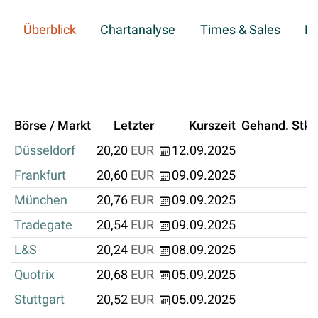
Überblick
Chartanalyse
Times & Sales
Hi
Börse / Markt
Letzter
Kurszeit
Gehand. Stk.
Düsseldorf
20,20
EUR
12.09.2025
Frankfurt
20,60
EUR
09.09.2025
München
20,76
EUR
09.09.2025
Tradegate
20,54
EUR
09.09.2025
L&S
20,24
EUR
08.09.2025
Quotrix
20,68
EUR
05.09.2025
Stuttgart
20,52
EUR
05.09.2025