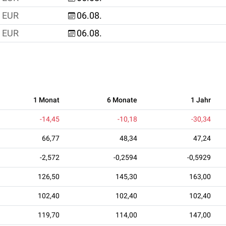
EUR
06.08.
EUR
06.08.
1 Monat
6 Monate
1 Jahr
-14,45
-10,18
-30,34
66,77
48,34
47,24
-2,572
-0,2594
-0,5929
126,50
145,30
163,00
102,40
102,40
102,40
119,70
114,00
147,00