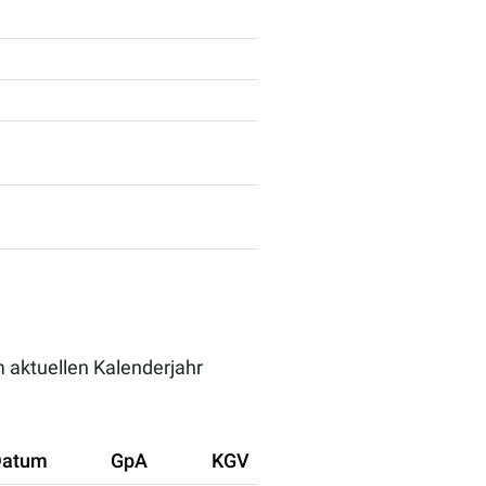
m aktuellen Kalenderjahr
Datum
GpA
KGV