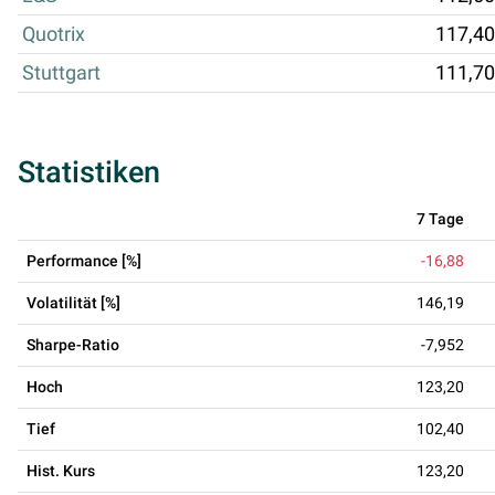
Quotrix
117,40
Stuttgart
111,70
Statistiken
7 Tage
Performance [%]
-16,88
Volatilität [%]
146,19
Sharpe-Ratio
-7,952
Hoch
123,20
Tief
102,40
Hist. Kurs
123,20