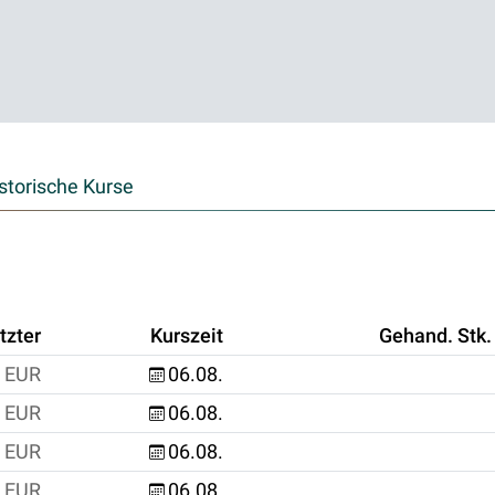
storische Kurse
tzter
Kurszeit
Gehand. Stk.
EUR
06.08.
EUR
06.08.
EUR
06.08.
EUR
06.08.