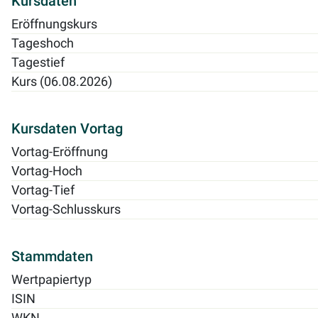
Kursdaten
Eröffnungskurs
Tageshoch
Tagestief
Kurs (06.08.2026)
Kursdaten Vortag
Vortag-Eröffnung
Vortag-Hoch
Vortag-Tief
Vortag-Schlusskurs
Stammdaten
Wertpapiertyp
ISIN
WKN