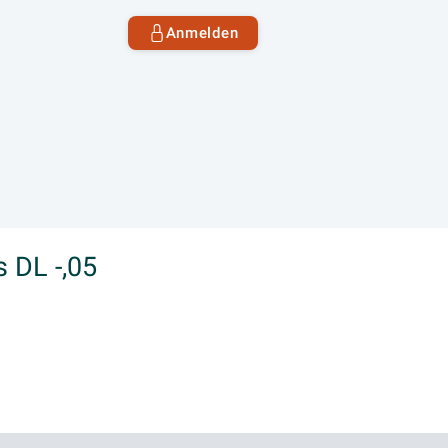
Anmelden
 DL -,05