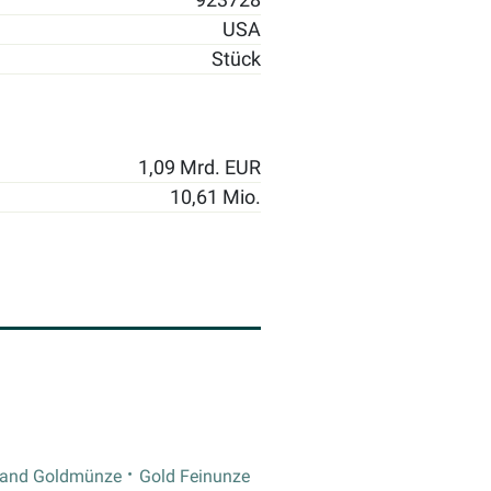
USA
Stück
1,09 Mrd. EUR
10,61 Mio.
rand Goldmünze
Gold Feinunze