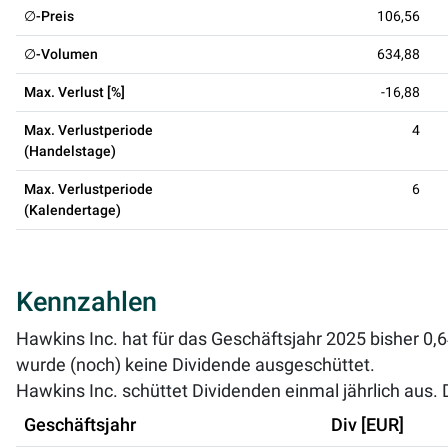
∅-Preis
106,56
∅-Volumen
634,88
Max. Verlust [%]
-16,88
Max. Verlustperiode
4
(Handelstage)
Max. Verlustperiode
6
(Kalendertage)
Kennzahlen
Hawkins Inc. hat für das Geschäftsjahr 2025 bisher 0,
wurde (noch) keine Dividende ausgeschüttet.
Hawkins Inc. schüttet Dividenden einmal jährlich aus. D
Geschäftsjahr
Div [EUR]