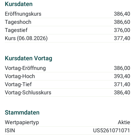
Kursdaten
Eröffnungskurs
386,40
Tageshoch
386,60
Tagestief
376,00
Kurs (06.08.2026)
377,40
Kursdaten Vortag
Vortag-Eröffnung
386,00
Vortag-Hoch
393,40
Vortag-Tief
371,40
Vortag-Schlusskurs
386,40
Stammdaten
Wertpapiertyp
Aktie
ISIN
US5261071071