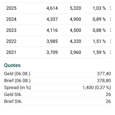
2025
4,614
5,320
1,03 %
30
2024
4,337
4,900
0,89 %
30
2023
4,116
4,500
0,88 %
30
2022
3,985
4,320
1,51 %
30
2021
3,709
3,960
1,59 %
30
Quotes
Geld (06.08.)
377,40
Brief (06.08.)
378,80
Spread (in %)
1,400 (0,37 %)
Geld Stk.
26
Brief Stk.
26