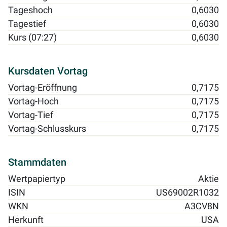
Tageshoch
0,6030
Tagestief
0,6030
Kurs (07:27)
0,6030
Kursdaten Vortag
Vortag-Eröffnung
0,7175
Vortag-Hoch
0,7175
Vortag-Tief
0,7175
Vortag-Schlusskurs
0,7175
Stammdaten
Wertpapiertyp
Aktie
ISIN
US69002R1032
WKN
A3CV8N
Herkunft
USA