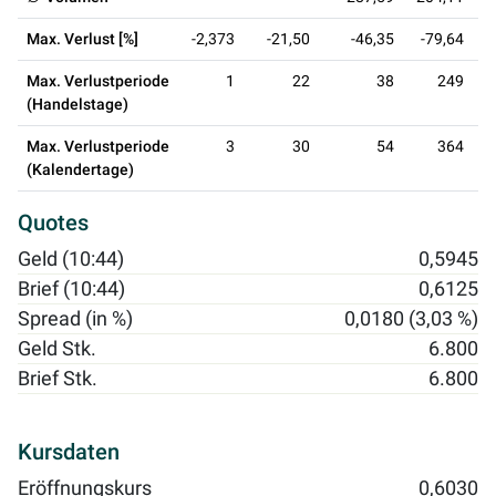
Max. Verlust [%]
-2,373
-21,50
-46,35
-79,64
Max. Verlustperiode
1
22
38
249
(Handelstage)
Max. Verlustperiode
3
30
54
364
(Kalendertage)
Quotes
Geld (10:44)
0,5945
Brief (10:44)
0,6125
Spread (in %)
0,0180 (3,03 %)
Geld Stk.
6.800
Brief Stk.
6.800
Kursdaten
Eröffnungskurs
0,6030