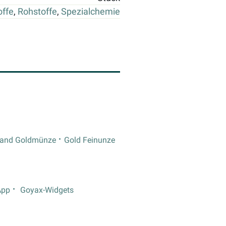
offe
,
Rohstoffe
,
Spezialchemie
rand Goldmünze
Gold Feinunze
App
Goyax-Widgets