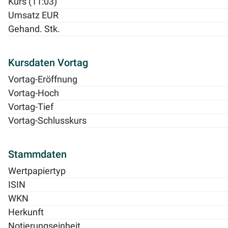
Kurs (11:03)
Umsatz EUR
Gehand. Stk.
Kursdaten Vortag
Vortag-Eröffnung
Vortag-Hoch
Vortag-Tief
Vortag-Schlusskurs
Stammdaten
Wertpapiertyp
ISIN
WKN
Herkunft
Notierungseinheit