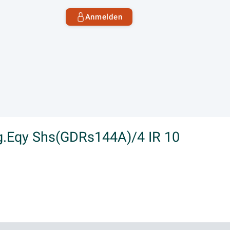
Anmelden
.Eqy Shs(GDRs144A)/4 IR 10