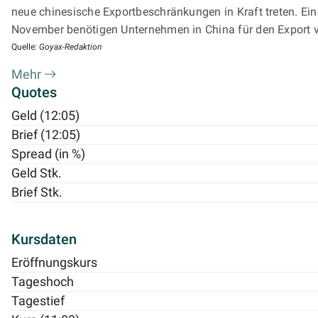
neue chinesische Exportbeschränkungen in Kraft treten. Ei
November benötigen Unternehmen in China für den Export vo
Quelle:
Goyax-Redaktion
Mehr
Quotes
Geld (12:05)
Brief (12:05)
Spread (in %)
Geld Stk.
Brief Stk.
Kursdaten
Eröffnungskurs
Tageshoch
Tagestief