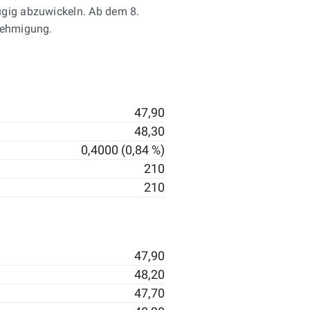
ügig abzuwickeln. Ab dem 8.
enehmigung.
47,90
48,30
0,4000 (0,84 %)
210
210
47,90
48,20
47,70