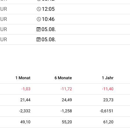
EUR
12:05
EUR
10:46
EUR
05.08.
EUR
05.08.
1 Monat
6 Monate
1 Jahr
-1,03
-11,72
-11,40
21,44
24,49
23,73
-2,332
-1,258
-0,6151
49,10
55,20
61,20