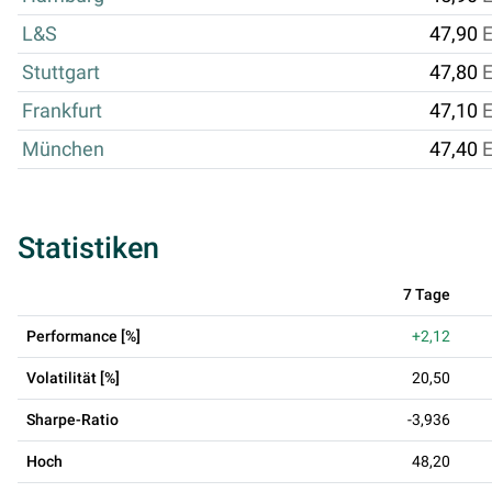
L&S
47,90
Stuttgart
47,80
Frankfurt
47,10
München
47,40
Statistiken
7 Tage
Performance [%]
+2,12
Volatilität [%]
20,50
Sharpe-Ratio
-3,936
Hoch
48,20