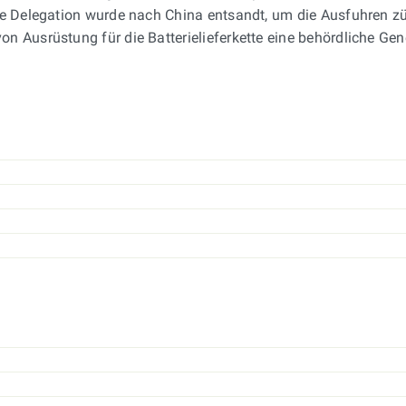
ne Delegation wurde nach China entsandt, um die Ausfuhren z
n Ausrüstung für die Batterielieferkette eine behördliche G