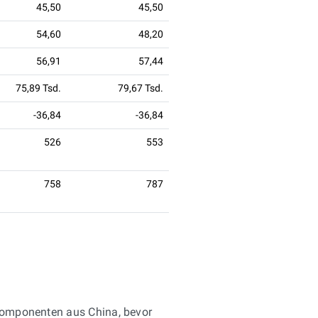
45,50
45,50
54,60
48,20
56,91
57,44
75,89 Tsd.
79,67 Tsd.
-36,84
-36,84
526
553
758
787
iekomponenten aus China, bevor