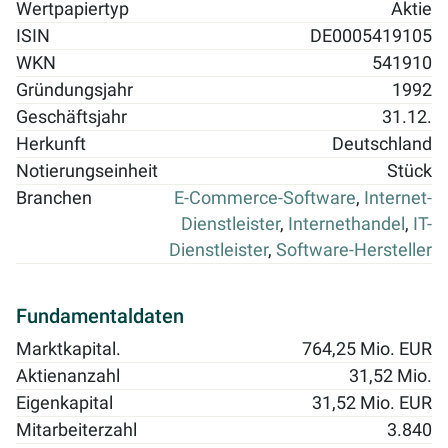
Wertpapiertyp
Aktie
ISIN
DE0005419105
WKN
541910
Gründungsjahr
1992
Geschäftsjahr
31.12.
Herkunft
Deutschland
Notierungseinheit
Stück
Branchen
E-Commerce-Software
,
Internet-
Dienstleister
,
Internethandel
,
IT-
Dienstleister
,
Software-Hersteller
Fundamentaldaten
Marktkapital.
764,25 Mio. EUR
Aktienanzahl
31,52 Mio.
Eigenkapital
31,52 Mio. EUR
Mitarbeiterzahl
3.840