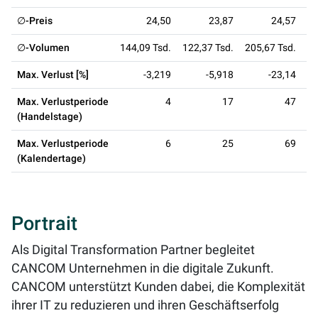
∅-Preis
24,50
23,87
24,57
∅-Volumen
144,09 Tsd.
122,37 Tsd.
205,67 Tsd.
20
Max. Verlust [%]
-3,219
-5,918
-23,14
Max. Verlustperiode
4
17
47
(Handelstage)
Max. Verlustperiode
6
25
69
(Kalendertage)
Portrait
Als Digital Transformation Partner begleitet
CANCOM Unternehmen in die digitale Zukunft.
CANCOM unterstützt Kunden dabei, die Komplexität
ihrer IT zu reduzieren und ihren Geschäftserfolg