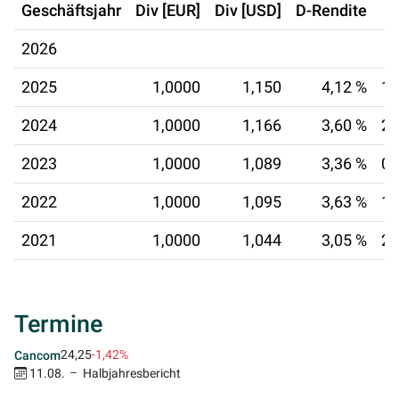
Geschäftsjahr
Div [EUR]
Div [USD]
D-Rendite
2026
2025
1,0000
1,150
4,12 %
18
2024
1,0000
1,166
3,60 %
25
2023
1,0000
1,089
3,36 %
06
2022
1,0000
1,095
3,63 %
15
2021
1,0000
1,044
3,05 %
29
Termine
24,25
-1,42%
Cancom
11.08.
Halbjahresbericht