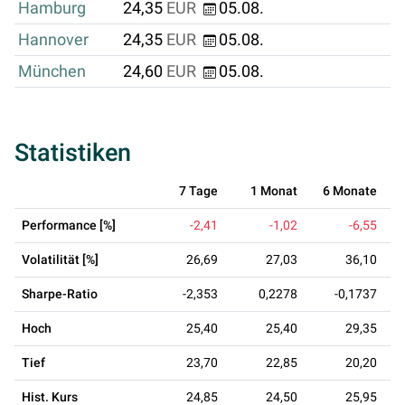
Hamburg
24,35
EUR
05.08.
Hannover
24,35
EUR
05.08.
München
24,60
EUR
05.08.
Statistiken
7 Tage
1 Monat
6 Monate
Performance [%]
-2,41
-1,02
-6,55
Volatilität [%]
26,69
27,03
36,10
Sharpe-Ratio
-2,353
0,2278
-0,1737
Hoch
25,40
25,40
29,35
Tief
23,70
22,85
20,20
Hist. Kurs
24,85
24,50
25,95