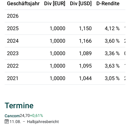
Geschäftsjahr
Div [EUR]
Div [USD]
D-Rendite
2026
2025
1,0000
1,150
4,12 %
18
2024
1,0000
1,166
3,60 %
25
2023
1,0000
1,089
3,36 %
06
2022
1,0000
1,095
3,63 %
15
2021
1,0000
1,044
3,05 %
29
Termine
24,70
+0,61%
Cancom
11.08.
Halbjahresbericht