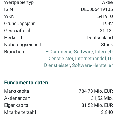
Wertpapiertyp
Aktie
ISIN
DE0005419105
WKN
541910
Gründungsjahr
1992
Geschäftsjahr
31.12.
Herkunft
Deutschland
Notierungseinheit
Stück
Branchen
E-Commerce-Software
,
Internet-
Dienstleister
,
Internethandel
,
IT-
Dienstleister
,
Software-Hersteller
Fundamentaldaten
Marktkapital.
784,73 Mio. EUR
Aktienanzahl
31,52 Mio.
Eigenkapital
31,52 Mio. EUR
Mitarbeiterzahl
3.840