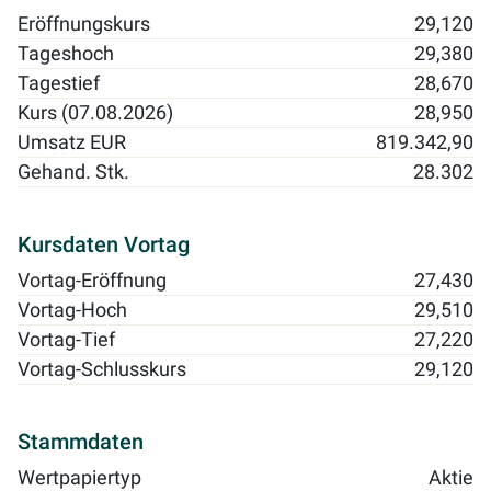
Eröffnungskurs
29,120
Tageshoch
29,380
Tagestief
28,670
Kurs (07.08.2026)
28,950
Umsatz EUR
819.342,90
Gehand. Stk.
28.302
Kursdaten Vortag
Vortag-Eröffnung
27,430
Vortag-Hoch
29,510
Vortag-Tief
27,220
Vortag-Schlusskurs
29,120
Stammdaten
Wertpapiertyp
Aktie