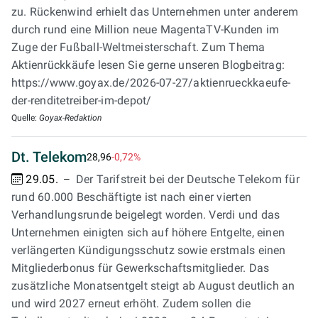
zu. Rückenwind erhielt das Unternehmen unter anderem
durch rund eine Million neue MagentaTV-Kunden im
Zuge der Fußball-Weltmeisterschaft. Zum Thema
Aktienrückkäufe lesen Sie gerne unseren Blogbeitrag:
https://www.goyax.de/2026-07-27/aktienrueckkaeufe-
der-renditetreiber-im-depot/
Quelle:
Goyax-Redaktion
Dt. Telekom
28,96
-0,72%
29.05.
Der Tarifstreit bei der Deutsche Telekom für
rund 60.000 Beschäftigte ist nach einer vierten
Verhandlungsrunde beigelegt worden. Verdi und das
Unternehmen einigten sich auf höhere Entgelte, einen
verlängerten Kündigungsschutz sowie erstmals einen
Mitgliederbonus für Gewerkschaftsmitglieder. Das
zusätzliche Monatsentgelt steigt ab August deutlich an
und wird 2027 erneut erhöht. Zudem sollen die