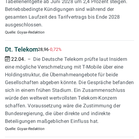
Tabellenentgelte ab Juni 2028 um 2,4 Prozent steigen.
Betriebsbedingte Kündigungen sind während der
gesamten Laufzeit des Tarifvertrags bis Ende 2028
ausgeschlossen.
Quelle:
Goyax-Redaktion
Dt. Telekom
28,96
-0,72%
22.04.
Die Deutsche Telekom prüfte laut Insidern
eine mögliche Verschmelzung mit T-Mobile über eine
Holdingstruktur, die Übernahmeangebote für beide
Gesellschaften abgeben könnte. Die Gespräche befanden
sich in einem frühen Stadium. Ein Zusammenschluss
würde den weltweit wertvollsten Telekom-Konzern
schaffen. Voraussetzung wäre die Zustimmung der
Bundesregierung, die über direkte und indirekte
Beteiligungen maßgeblichen Einfluss hat.
Quelle:
Goyax-Redaktion