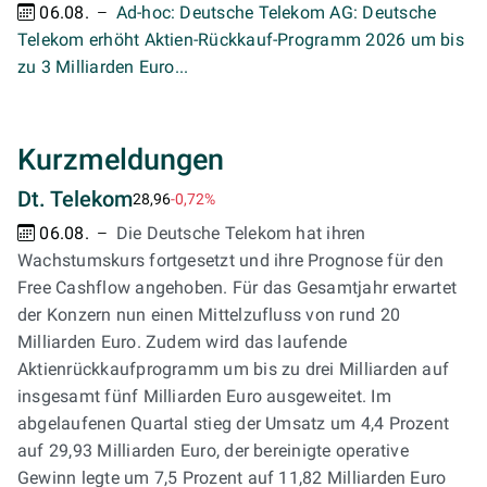
06.08.
Ad-hoc: Deutsche Telekom AG: Deutsche
Telekom erhöht Aktien-Rückkauf-Programm 2026 um bis
zu 3 Milliarden Euro...
Kurzmeldungen
Dt. Telekom
28,96
-0,72%
06.08.
Die Deutsche Telekom hat ihren
Wachstumskurs fortgesetzt und ihre Prognose für den
Free Cashflow angehoben. Für das Gesamtjahr erwartet
der Konzern nun einen Mittelzufluss von rund 20
Milliarden Euro. Zudem wird das laufende
Aktienrückkaufprogramm um bis zu drei Milliarden auf
insgesamt fünf Milliarden Euro ausgeweitet. Im
abgelaufenen Quartal stieg der Umsatz um 4,4 Prozent
auf 29,93 Milliarden Euro, der bereinigte operative
Gewinn legte um 7,5 Prozent auf 11,82 Milliarden Euro