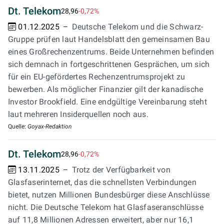
Dt. Telekom
28,96
-0,72%
01.12.2025
Deutsche Telekom und die Schwarz-
Gruppe prüfen laut Handelsblatt den gemeinsamen Bau
eines Großrechenzentrums. Beide Unternehmen befinden
sich demnach in fortgeschrittenen Gesprächen, um sich
für ein EU-gefördertes Rechenzentrumsprojekt zu
bewerben. Als möglicher Finanzier gilt der kanadische
Investor Brookfield. Eine endgültige Vereinbarung steht
laut mehreren Insiderquellen noch aus.
Quelle:
Goyax-Redaktion
Dt. Telekom
28,96
-0,72%
13.11.2025
Trotz der Verfügbarkeit von
Glasfaserinternet, das die schnellsten Verbindungen
bietet, nutzen Millionen Bundesbürger diese Anschlüsse
nicht. Die Deutsche Telekom hat Glasfaseranschlüsse
auf 11,8 Millionen Adressen erweitert, aber nur 16,1