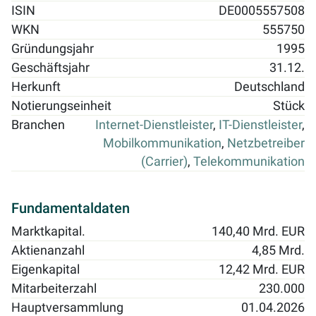
ISIN
DE0005557508
WKN
555750
Gründungsjahr
1995
Geschäftsjahr
31.12.
Herkunft
Deutschland
Notierungseinheit
Stück
Branchen
Internet-Dienstleister
,
IT-Dienstleister
,
Mobilkommunikation
,
Netzbetreiber
(Carrier)
,
Telekommunikation
Fundamentaldaten
Marktkapital.
140,40 Mrd. EUR
Aktienanzahl
4,85 Mrd.
Eigenkapital
12,42 Mrd. EUR
Mitarbeiterzahl
230.000
Hauptversammlung
01.04.2026