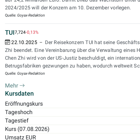
2024/2025 will der Konzern am 10. Dezember vorlegen.
Quelle:
Goyax-Redaktion
TUI
7,724
-0,13%
22.10.2025
Der Reisekonzern TUI hat seine Geschäf
Zhi beendet. Eine Vereinbarung über die Verwaltung eines Ho
Chen Zhi wird von der US-Justiz beschuldigt, ein internat
Betrugsfabriken gezwungen zu haben, wodurch weltweit Sch
Quelle:
Goyax-Redaktion
Mehr
Kursdaten
Eröffnungskurs
Tageshoch
Tagestief
Kurs (07.08.2026)
Umsatz EUR