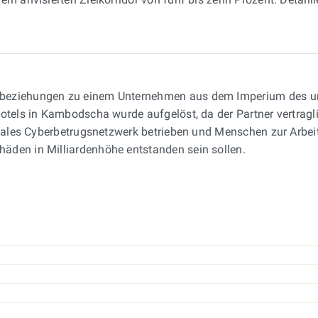
tsbeziehungen zu einem Unternehmen aus dem Imperium des u
tels in Kambodscha wurde aufgelöst, da der Partner vertraglic
ionales Cyberbetrugsnetzwerk betrieben und Menschen zur Arbe
äden in Milliardenhöhe entstanden sein sollen.