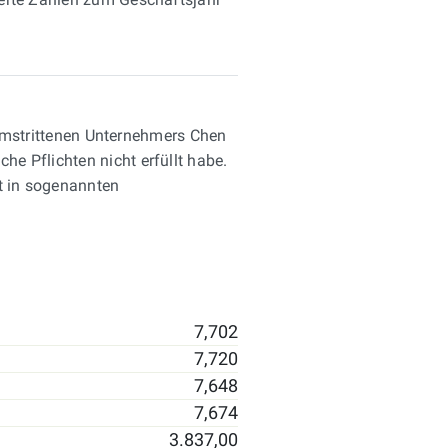
mstrittenen Unternehmers Chen
he Pflichten nicht erfüllt habe.
it in sogenannten
7,702
7,720
7,648
7,674
3.837,00