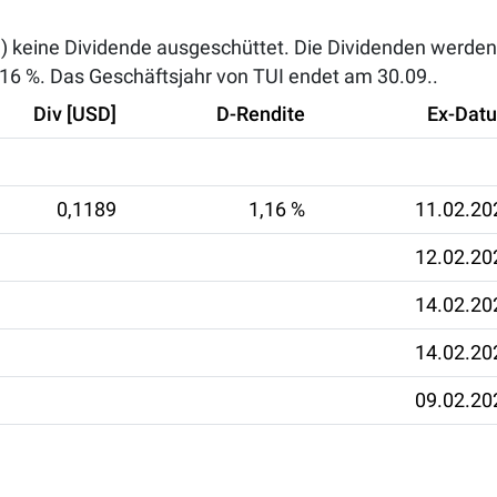
h) keine Dividende ausgeschüttet. Die Dividenden werden 
,16 %
. Das Geschäftsjahr von TUI endet am 30.09..
Div [USD]
D-Rendite
Ex-Dat
0,1189
1,16 %
11.02.20
12.02.20
14.02.20
14.02.20
09.02.20