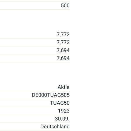
500
7,772
7,772
7,694
7,694
Aktie
DE000TUAG505
TUAG50
1923
30.09.
Deutschland