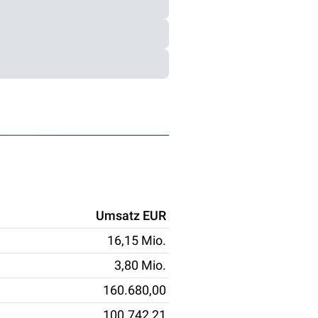
Umsatz EUR
16,15 Mio.
3,80 Mio.
160.680,00
100.742,21