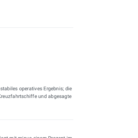
tabiles operatives Ergebnis; die
Kreuzfahrtschiffe und abgesagte