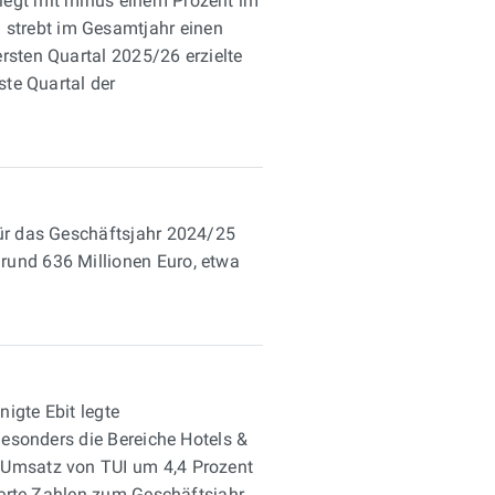
liegt mit minus einem Prozent im
 strebt im Gesamtjahr einen
rsten Quartal 2025/26 erzielte
ste Quartal der
Für das Geschäftsjahr 2024/25
rund 636 Millionen Euro, etwa
igte Ebit legte
Besonders die Bereiche Hotels &
r Umsatz von TUI um 4,4 Prozent
lierte Zahlen zum Geschäftsjahr