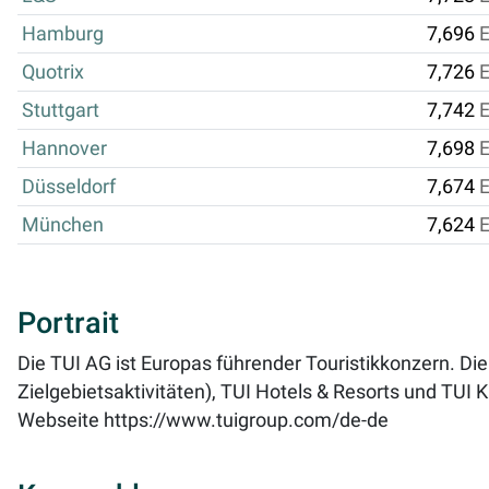
Hamburg
7,696
Quotrix
7,726
Stuttgart
7,742
Hannover
7,698
Düsseldorf
7,674
München
7,624
Portrait
Die TUI AG ist Europas führender Touristikkonzern. Die 
Zielgebietsaktivitäten), TUI Hotels & Resorts und TUI K
Webseite
https://www.tuigroup.com/de-de