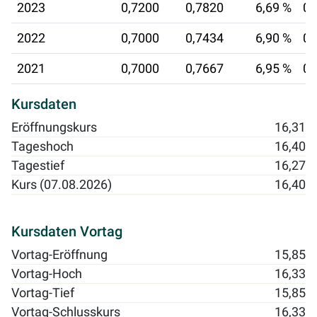
2023
0,7200
0,7820
6,69 %
04
2022
0,7000
0,7434
6,90 %
05
2021
0,7000
0,7667
6,95 %
07
Kursdaten
Eröffnungskurs
16,31
Tageshoch
16,40
Tagestief
16,27
Kurs (07.08.2026)
16,40
Kursdaten Vortag
Vortag-Eröffnung
15,85
Vortag-Hoch
16,33
Vortag-Tief
15,85
Vortag-Schlusskurs
16,33