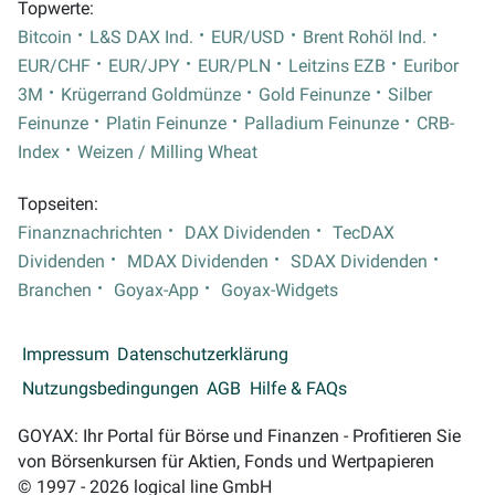
Topwerte:
Bitcoin
L&S DAX Ind.
EUR/USD
Brent Rohöl Ind.
EUR/CHF
EUR/JPY
EUR/PLN
Leitzins EZB
Euribor
3M
Krügerrand Goldmünze
Gold Feinunze
Silber
Feinunze
Platin Feinunze
Palladium Feinunze
CRB-
Index
Weizen / Milling Wheat
Topseiten:
Finanznachrichten
DAX Dividenden
TecDAX
Dividenden
MDAX Dividenden
SDAX Dividenden
Branchen
Goyax-App
Goyax-Widgets
Impressum
Datenschutzerklärung
Nutzungsbedingungen
AGB
Hilfe & FAQs
GOYAX: Ihr Portal für Börse und Finanzen - Profitieren Sie
von Börsenkursen für Aktien, Fonds und Wertpapieren
© 1997 - 2026 logical line GmbH