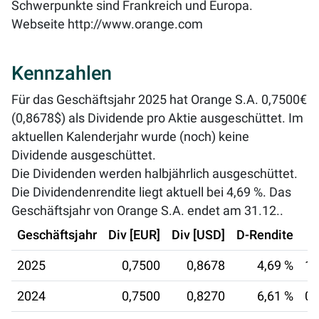
Schwerpunkte sind Frankreich und Europa.
Webseite
http://www.orange.com
Kennzahlen
Für das Geschäftsjahr 2025 hat Orange S.A. 0,7500€
(0,8678$) als Dividende pro Aktie ausgeschüttet. Im
aktuellen Kalenderjahr wurde (noch) keine
Dividende ausgeschüttet.
Die Dividenden werden halbjährlich ausgeschüttet.
Die Dividendenrendite liegt aktuell bei
4,69 %
. Das
Geschäftsjahr von Orange S.A. endet am 31.12..
Geschäftsjahr
Div [EUR]
Div [USD]
D-Rendite
2025
0,7500
0,8678
4,69 %
11
2024
0,7500
0,8270
6,61 %
03