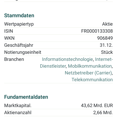
Stammdaten
Wertpapiertyp
Aktie
ISIN
FR0000133308
WKN
906849
Geschäftsjahr
31.12.
Notierungseinheit
Stück
Branchen
Informationstechnologie
,
Internet-
Dienstleister
,
Mobilkommunikation
,
Netzbetreiber (Carrier)
,
Telekommunikation
Fundamentaldaten
Marktkapital.
43,62 Mrd. EUR
Aktienanzahl
2,66 Mrd.