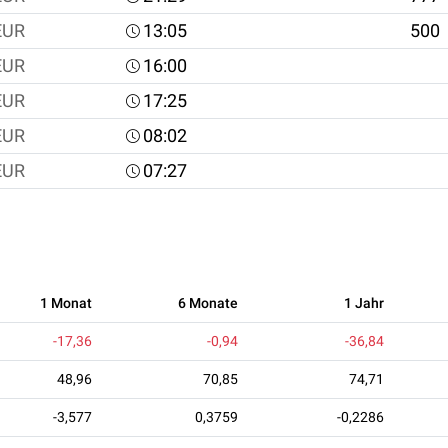
EUR
13:05
500
EUR
16:00
EUR
17:25
EUR
08:02
EUR
07:27
1 Monat
6 Monate
1 Jahr
-17,36
-0,94
-36,84
48,96
70,85
74,71
-3,577
0,3759
-0,2286