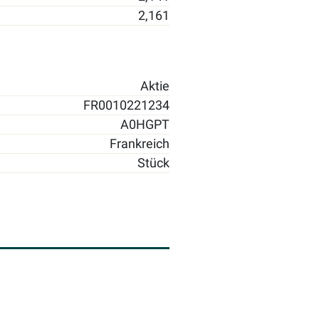
2,161
Aktie
FR0010221234
A0HGPT
Frankreich
Stück