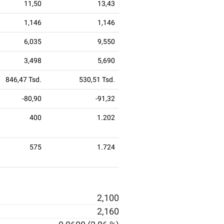
11,50
13,43
1,146
1,146
6,035
9,550
3,498
5,690
846,47 Tsd.
530,51 Tsd.
-80,90
-91,32
400
1.202
575
1.724
2,100
2,160