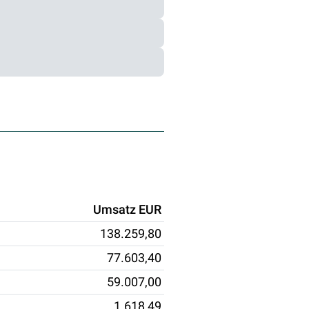
Umsatz EUR
138.259,80
77.603,40
59.007,00
1.618,49