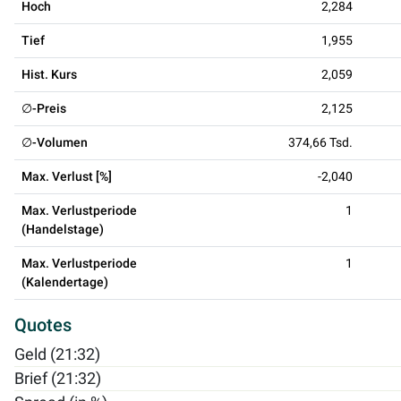
Hoch
2,284
Tief
1,955
Hist. Kurs
2,059
∅-Preis
2,125
∅-Volumen
374,66 Tsd.
Max. Verlust [%]
-2,040
Max. Verlustperiode
1
(Handelstage)
Max. Verlustperiode
1
(Kalendertage)
Quotes
Geld (21:32)
Brief (21:32)