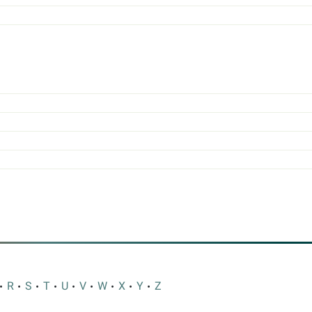
R
S
T
U
V
W
X
Y
Z