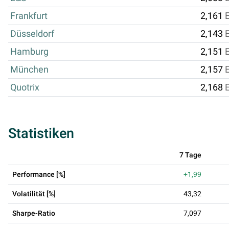
Frankfurt
2,161
Düsseldorf
2,143
Hamburg
2,151
München
2,157
Quotrix
2,168
Statistiken
7 Tage
Performance [%]
+1,99
Volatilität [%]
43,32
Sharpe-Ratio
7,097