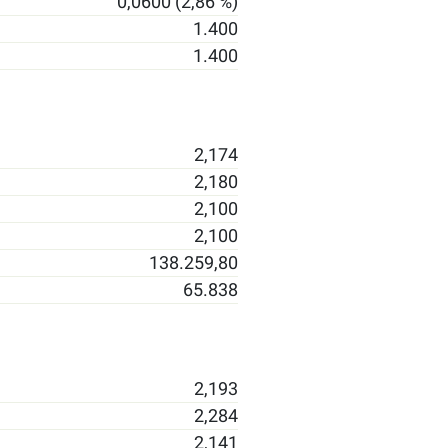
0,0600 (2,86 %)
1.400
1.400
2,174
2,180
2,100
2,100
138.259,80
65.838
2,193
2,284
2,141