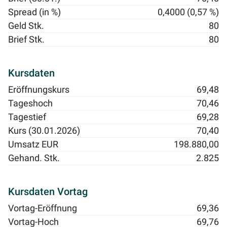
Spread (in %)
0,4000 (0,57 %)
Geld Stk.
80
Brief Stk.
80
Kursdaten
Eröffnungskurs
69,48
Tageshoch
70,46
Tagestief
69,28
Kurs (30.01.2026)
70,40
Umsatz EUR
198.880,00
Gehand. Stk.
2.825
Kursdaten Vortag
Vortag-Eröffnung
69,36
Vortag-Hoch
69,76