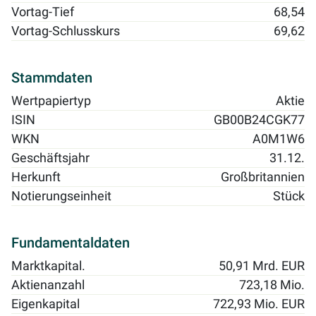
Vortag-Tief
68,54
Vortag-Schlusskurs
69,62
Stammdaten
Wertpapiertyp
Aktie
ISIN
GB00B24CGK77
WKN
A0M1W6
Geschäftsjahr
31.12.
Herkunft
Großbritannien
Notierungseinheit
Stück
Fundamentaldaten
Marktkapital.
50,91 Mrd. EUR
Aktienanzahl
723,18 Mio.
Eigenkapital
722,93 Mio. EUR