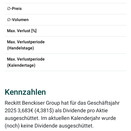
∅-Preis
∅-Volumen
Max. Verlust [%]
Max. Verlustperiode
(Handelstage)
Max. Verlustperiode
(Kalendertage)
Kennzahlen
Reckitt Benckiser Group hat für das Geschäftsjahr
2025 3,683€ (4,381$) als Dividende pro Aktie
ausgeschüttet. Im aktuellen Kalenderjahr wurde
(noch) keine Dividende ausgeschüttet.