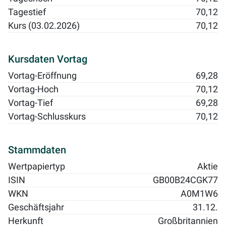
Tagestief
70,12
Kurs (03.02.2026)
70,12
Kursdaten Vortag
Vortag-Eröffnung
69,28
Vortag-Hoch
70,12
Vortag-Tief
69,28
Vortag-Schlusskurs
70,12
Stammdaten
Wertpapiertyp
Aktie
ISIN
GB00B24CGK77
WKN
A0M1W6
Geschäftsjahr
31.12.
Herkunft
Großbritannien