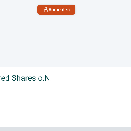
Anmelden
red Shares o.N.