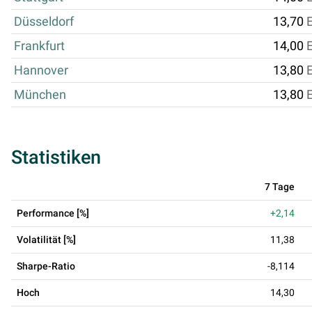
Düsseldorf
13,70
Frankfurt
14,00
Hannover
13,80
München
13,80
Statistiken
7 Tage
Performance [%]
+2,14
Volatilität [%]
11,38
Sharpe-Ratio
-8,114
Hoch
14,30