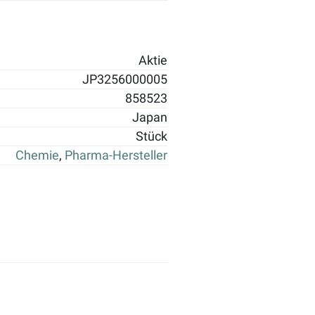
Aktie
JP3256000005
858523
Japan
Stück
Chemie
,
Pharma-Hersteller