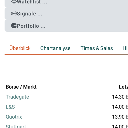
Watchlist ...
Signale ...
Portfolio ...
Überblick
Chartanalyse
Times & Sales
Hi
Börse / Markt
Let
Tradegate
14,30
L&S
14,00
Quotrix
13,90
Stuttgart
14,00