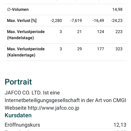
∅-Volumen
14,98
Max. Verlust [%]
-2,280
-7,619
-16,49
-24,23
Max. Verlustperiode
3
21
124
223
(Handelstage)
Max. Verlustperiode
3
29
177
323
(Kalendertage)
Portrait
JAFCO CO. LTD. Ist eine
Internetbeteiligungsgesellschaft in der Art von CMGI
Webseite
http://www.jafco.co.jp
Kursdaten
Eröffnungskurs
12,13