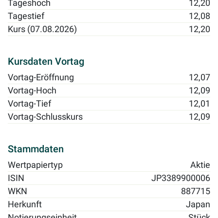
Tageshoch
12,20
Tagestief
12,08
Kurs (07.08.2026)
12,20
Kursdaten Vortag
Vortag-Eröffnung
12,07
Vortag-Hoch
12,09
Vortag-Tief
12,01
Vortag-Schlusskurs
12,09
Stammdaten
Wertpapiertyp
Aktie
ISIN
JP3389900006
WKN
887715
Herkunft
Japan
Notierungseinheit
Stück