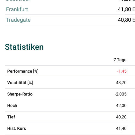
Frankfurt
41,80
Tradegate
40,80
Statistiken
7 Tage
Performance [%]
-1,45
Volatilität [%]
43,70
Sharpe-Ratio
-2,005
Hoch
42,00
Tief
40,20
Hist. Kurs
41,40