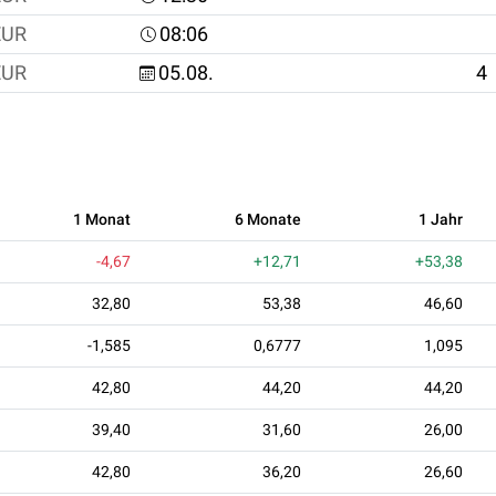
EUR
08:06
EUR
05.08.
4
1 Monat
6 Monate
1 Jahr
-4,67
+12,71
+53,38
32,80
53,38
46,60
-1,585
0,6777
1,095
42,80
44,20
44,20
39,40
31,60
26,00
42,80
36,20
26,60