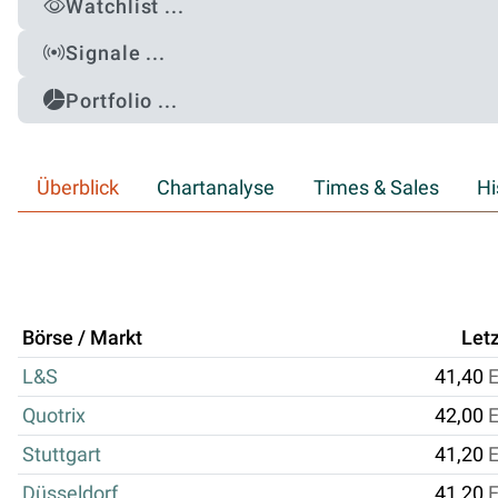
Watchlist ...
Signale ...
Portfolio ...
Überblick
Chartanalyse
Times & Sales
Hi
Börse / Markt
Letz
L&S
41,40
Quotrix
42,00
Stuttgart
41,20
Düsseldorf
41,20