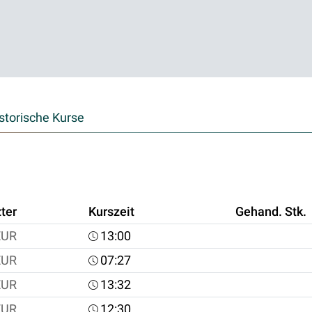
storische Kurse
ter
Kurszeit
Gehand. Stk.
EUR
13:00
EUR
07:27
EUR
13:32
EUR
12:30