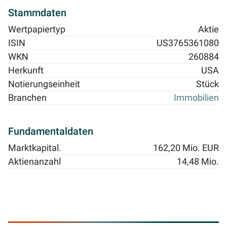
Stammdaten
Wertpapiertyp
Aktie
ISIN
US3765361080
WKN
260884
Herkunft
USA
Notierungseinheit
Stück
Branchen
Immobilien
Fundamentaldaten
Marktkapital.
162,20 Mio. EUR
Aktienanzahl
14,48 Mio.