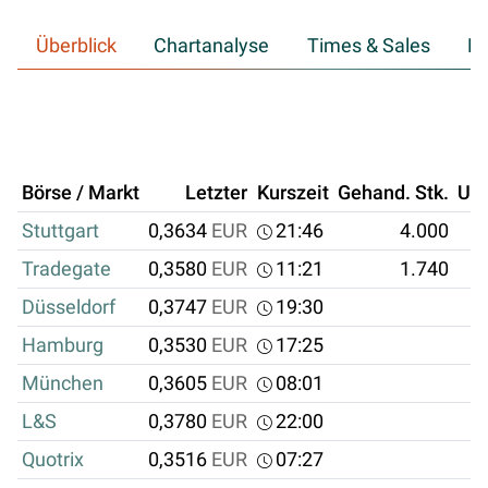
Überblick
Chartanalyse
Times & Sales
Hi
Börse / Markt
Letzter
Kurszeit
Gehand. Stk.
Um
Stuttgart
0,3634
EUR
21:46
4.000
Tradegate
0,3580
EUR
11:21
1.740
Düsseldorf
0,3747
EUR
19:30
Hamburg
0,3530
EUR
17:25
München
0,3605
EUR
08:01
L&S
0,3780
EUR
22:00
Quotrix
0,3516
EUR
07:27