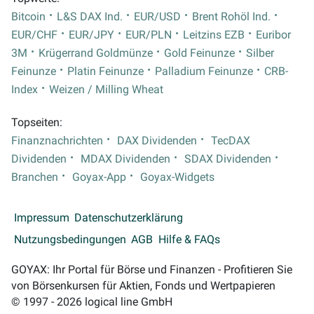
Bitcoin
L&S DAX Ind.
EUR/USD
Brent Rohöl Ind.
EUR/CHF
EUR/JPY
EUR/PLN
Leitzins EZB
Euribor
3M
Krügerrand Goldmünze
Gold Feinunze
Silber
Feinunze
Platin Feinunze
Palladium Feinunze
CRB-
Index
Weizen / Milling Wheat
Topseiten:
Finanznachrichten
DAX Dividenden
TecDAX
Dividenden
MDAX Dividenden
SDAX Dividenden
Branchen
Goyax-App
Goyax-Widgets
Impressum
Datenschutzerklärung
Nutzungsbedingungen
AGB
Hilfe & FAQs
GOYAX: Ihr Portal für Börse und Finanzen - Profitieren Sie
von Börsenkursen für Aktien, Fonds und Wertpapieren
© 1997 - 2026 logical line GmbH