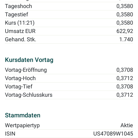
Tageshoch
0,3580
Tagestief
0,3580
Kurs (11:21)
0,3580
Umsatz EUR
622,92
Gehand. Stk.
1.740
Kursdaten Vortag
Vortag-Eröffnung
0,3708
Vortag-Hoch
0,3712
Vortag-Tief
0,3708
Vortag-Schlusskurs
0,3712
Stammdaten
Wertpapiertyp
Aktie
ISIN
US47089W1045