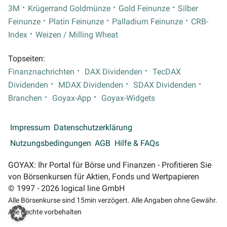
3M
Krügerrand Goldmünze
Gold Feinunze
Silber
Feinunze
Platin Feinunze
Palladium Feinunze
CRB-
Index
Weizen / Milling Wheat
Topseiten:
Finanznachrichten
DAX Dividenden
TecDAX
Dividenden
MDAX Dividenden
SDAX Dividenden
Branchen
Goyax-App
Goyax-Widgets
Impressum
Datenschutzerklärung
Nutzungsbedingungen
AGB
Hilfe & FAQs
GOYAX: Ihr Portal für Börse und Finanzen - Profitieren Sie
von Börsenkursen für Aktien, Fonds und Wertpapieren
© 1997 - 2026 logical line GmbH
Alle Börsenkurse sind 15min verzögert. Alle Angaben ohne Gewähr.
Alle Rechte vorbehalten