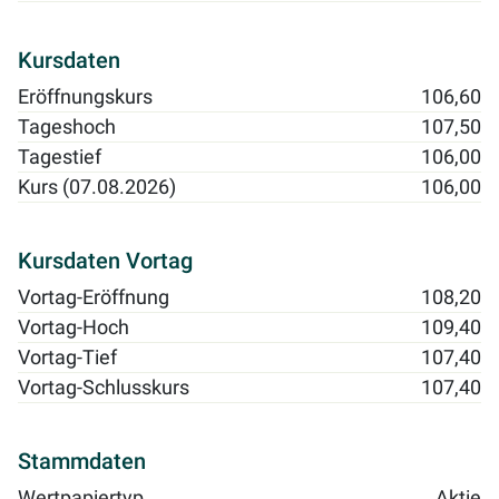
Kursdaten
Eröffnungskurs
106,60
Tageshoch
107,50
Tagestief
106,00
Kurs (07.08.2026)
106,00
Kursdaten Vortag
Vortag-Eröffnung
108,20
Vortag-Hoch
109,40
Vortag-Tief
107,40
Vortag-Schlusskurs
107,40
Stammdaten
Wertpapiertyp
Aktie