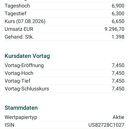
Tageshoch
6,900
Tagestief
6,300
Kurs (07.08.2026)
6,650
Umsatz EUR
9.296,70
Gehand. Stk.
1.398
Kursdaten Vortag
Vortag-Eröffnung
7,450
Vortag-Hoch
7,450
Vortag-Tief
7,450
Vortag-Schlusskurs
7,450
Stammdaten
Wertpapiertyp
Aktie
ISIN
US82728C1027