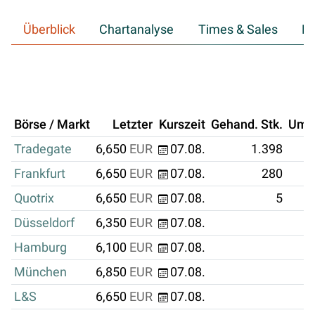
Überblick
Chartanalyse
Times & Sales
Hi
Börse / Markt
Letzter
Kurszeit
Gehand. Stk.
Ums
Tradegate
6,650
EUR
07.08.
1.398
Frankfurt
6,650
EUR
07.08.
280
Quotrix
6,650
EUR
07.08.
5
Düsseldorf
6,350
EUR
07.08.
Hamburg
6,100
EUR
07.08.
München
6,850
EUR
07.08.
L&S
6,650
EUR
07.08.