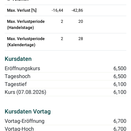
Max. Verlust [%]
-16,44
-42,86
Max. Verlustperiode
2
20
(Handelstage)
Max. Verlustperiode
2
28
(Kalendertage)
Kursdaten
Eröffnungskurs
6,500
Tageshoch
6,500
Tagestief
6,100
Kurs (07.08.2026)
6,100
Kursdaten Vortag
Vortag-Eröffnung
6,700
Vortag-Hoch
6,700