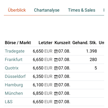
Überblick
Chartanalyse
Times & Sales
Hi
Börse / Markt
Letzter
Kurszeit
Gehand. Stk.
Ums
Tradegate
6,650
EUR
07.08.
1.398
Frankfurt
6,650
EUR
07.08.
280
Quotrix
6,650
EUR
07.08.
5
Düsseldorf
6,350
EUR
07.08.
Hamburg
6,100
EUR
07.08.
München
6,850
EUR
07.08.
L&S
6,650
EUR
07.08.