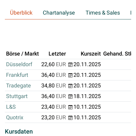
Überblick
Chartanalyse
Times & Sales
Hi
Börse / Markt
Letzter
Kurszeit
Gehand. Stk.
Düsseldorf
22,60
EUR
20.11.2025
Frankfurt
36,40
EUR
20.11.2025
Tradegate
34,80
EUR
20.11.2025
Stuttgart
36,40
EUR
18.11.2025
L&S
23,40
EUR
10.11.2025
Quotrix
23,20
EUR
10.11.2025
Kursdaten