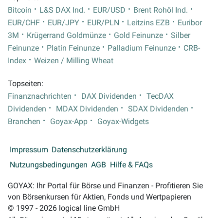
Bitcoin
L&S DAX Ind.
EUR/USD
Brent Rohöl Ind.
EUR/CHF
EUR/JPY
EUR/PLN
Leitzins EZB
Euribor
3M
Krügerrand Goldmünze
Gold Feinunze
Silber
Feinunze
Platin Feinunze
Palladium Feinunze
CRB-
Index
Weizen / Milling Wheat
Topseiten:
Finanznachrichten
DAX Dividenden
TecDAX
Dividenden
MDAX Dividenden
SDAX Dividenden
Branchen
Goyax-App
Goyax-Widgets
Impressum
Datenschutzerklärung
Nutzungsbedingungen
AGB
Hilfe & FAQs
GOYAX: Ihr Portal für Börse und Finanzen - Profitieren Sie
von Börsenkursen für Aktien, Fonds und Wertpapieren
© 1997 - 2026 logical line GmbH