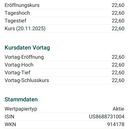
Eröffnungskurs
22,60
Tageshoch
22,60
Tagestief
22,60
Kurs (20.11.2025)
22,60
Kursdaten Vortag
Vortag-Eröffnung
22,60
Vortag-Hoch
22,60
Vortag-Tief
22,60
Vortag-Schlusskurs
22,60
Stammdaten
Wertpapiertyp
Aktie
ISIN
US8688731004
WKN
914178