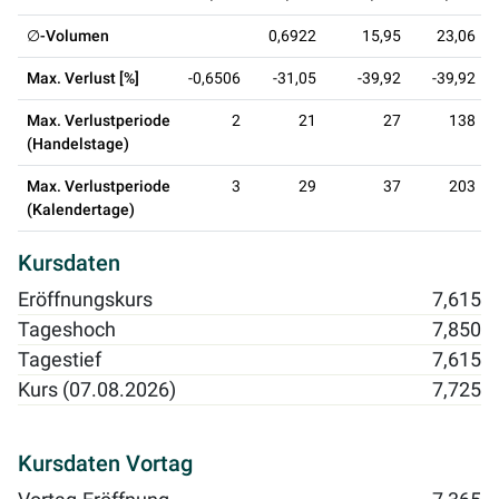
∅-Volumen
0,6922
15,95
23,06
Max. Verlust [%]
-0,6506
-31,05
-39,92
-39,92
Max. Verlustperiode
2
21
27
138
(Handelstage)
Max. Verlustperiode
3
29
37
203
(Kalendertage)
Kursdaten
Eröffnungskurs
7,615
Tageshoch
7,850
Tagestief
7,615
Kurs (07.08.2026)
7,725
Kursdaten Vortag