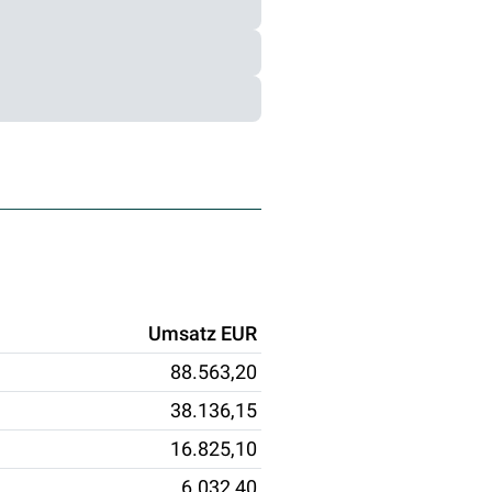
Umsatz EUR
88.563,20
38.136,15
16.825,10
6.032,40