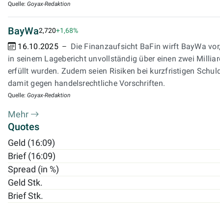
Quelle:
Goyax-Redaktion
BayWa
2,720
+1,68%
16.10.2025
Die Finanzaufsicht BaFin wirft BayWa vor
in seinem Lagebericht unvollständig über einen zwei Millia
erfüllt wurden. Zudem seien Risiken bei kurzfristigen Schuld
damit gegen handelsrechtliche Vorschriften.
Quelle:
Goyax-Redaktion
Mehr
Quotes
Geld (16:09)
Brief (16:09)
Spread (in %)
Geld Stk.
Brief Stk.