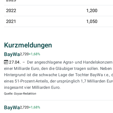
2022
1,200
2021
1,050
Kurzmeldungen
BayWa
2,720
+1,68%
27.04.
Der angeschlagene Agrar- und Handelskonzern 
einer Milliarde Euro, den die Gläubiger tragen sollen. Neb
Hintergrund ist die schwache Lage der Tochter BayWa r.e., 
eines 51-Prozent-Anteils, der ursprünglich 1,7 Milliarden Eu
insgesamt vier Milliarden Euro.
Quelle:
Goyax-Redaktion
BayWa
2,720
+1,68%