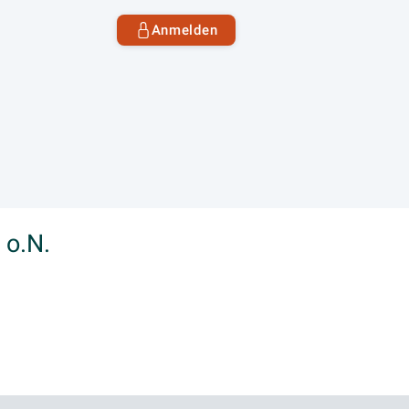
Anmelden
 o.N.