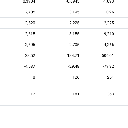
0,3904
-0,8945
-1,093
2,705
3,195
10,96
2,520
2,225
2,225
2,615
3,155
9,210
2,606
2,705
4,266
23,52
134,71
506,01
-4,537
-29,48
-79,32
8
126
251
12
181
363