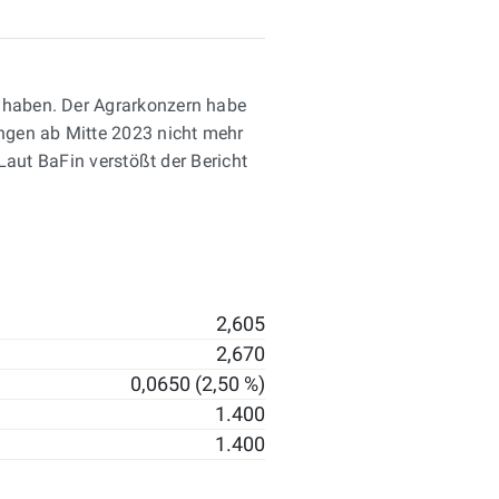
u haben. Der Agrarkonzern habe
ungen ab Mitte 2023 nicht mehr
 Laut BaFin verstößt der Bericht
2,605
2,670
0,0650 (2,50 %)
1.400
1.400