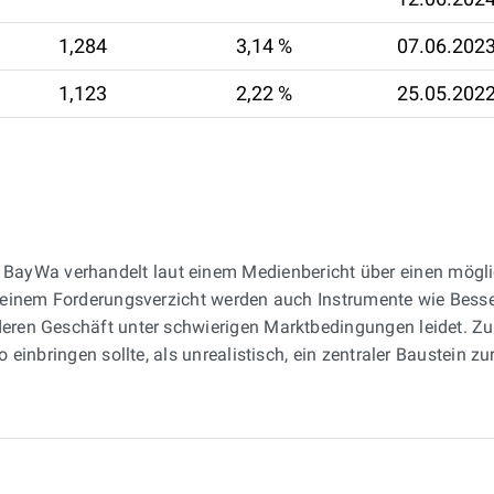
1,284
3,14 %
07.06.202
1,123
2,22 %
25.05.202
BayWa verhandelt laut einem Medienbericht über einen mögli
en einem Forderungsverzicht werden auch Instrumente wie Besse
deren Geschäft unter schwierigen Marktbedingungen leidet. Zu
ro einbringen sollte, als unrealistisch, ein zentraler Baustein