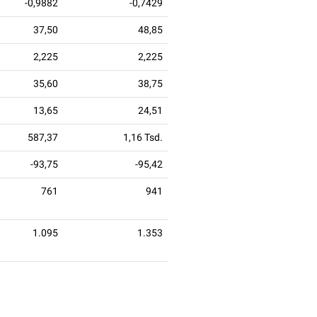
-0,9882
-0,7429
37,50
48,85
2,225
2,225
35,60
38,75
13,65
24,51
587,37
1,16 Tsd.
-93,75
-95,42
761
941
1.095
1.353