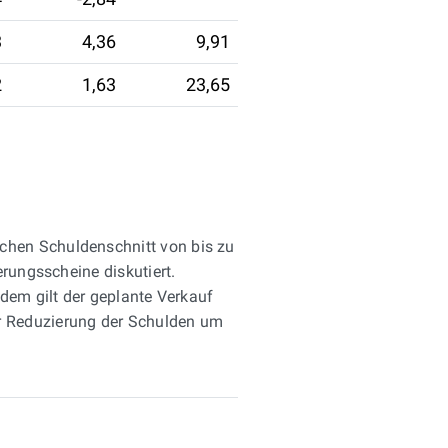
3
4,36
9,91
2
1,63
23,65
chen Schuldenschnitt von bis zu
rungsscheine diskutiert.
dem gilt der geplante Verkauf
 zur Reduzierung der Schulden um