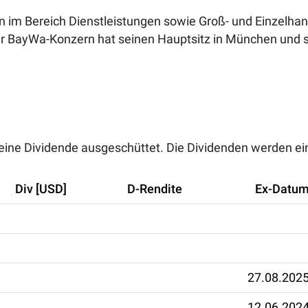
n im Bereich Dienstleistungen sowie Groß- und Einzelhan
er BayWa-Konzern hat seinen Hauptsitz in München und 
eine Dividende ausgeschüttet. Die Dividenden werden ein
Div [USD]
D-Rendite
Ex-Datu
27.08.202
12.06.202