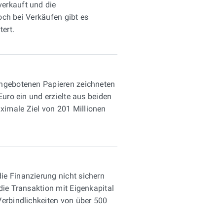
verkauft und die
och bei Verkäufen gibt es
ert.
 angebotenen Papieren zeichneten
uro ein und erzielte aus beiden
ximale Ziel von 201 Millionen
ie Finanzierung nicht sichern
die Transaktion mit Eigenkapital
Verbindlichkeiten von über 500