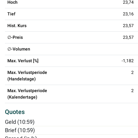
Hoch
23,74
Tief
23,16
Hist. Kurs
23,57
∅-Preis
23,57
∅-Volumen
Max. Verlust [%]
-1,182
Max. Verlustperiode
2
(Handelstage)
Max. Verlustperiode
2
(Kalendertage)
Quotes
Geld (10:59)
Brief (10:59)