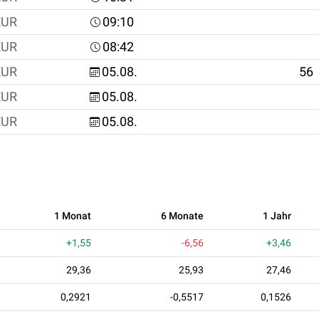
EUR
09:10
EUR
08:42
EUR
05.08.
56
EUR
05.08.
EUR
05.08.
1 Monat
6 Monate
1 Jahr
+1,55
-6,56
+3,46
29,36
25,93
27,46
0,2921
-0,5517
0,1526