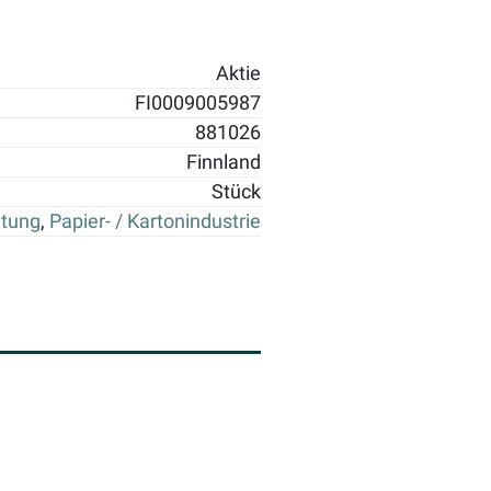
Aktie
FI0009005987
881026
Finnland
Stück
itung
,
Papier- / Kartonindustrie