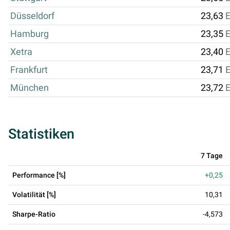
Düsseldorf
23,63
Hamburg
23,35
Xetra
23,40
Frankfurt
23,71
München
23,72
Statistiken
7 Tage
Performance [%]
+0,25
Volatilität [%]
10,31
Sharpe-Ratio
-4,573