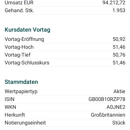
Umsatz EUR
94.212,72
Gehand. Stk.
1.953
Kursdaten Vortag
Vortag-Eröffnung
50,92
Vortag-Hoch
51,46
Vortag-Tief
50,76
Vortag-Schlusskurs
51,46
Stammdaten
Wertpapiertyp
Aktie
ISIN
GB00B10RZP78
WKN
A0JNE2
Herkunft
Großbritannien
Notierungseinheit
Stück