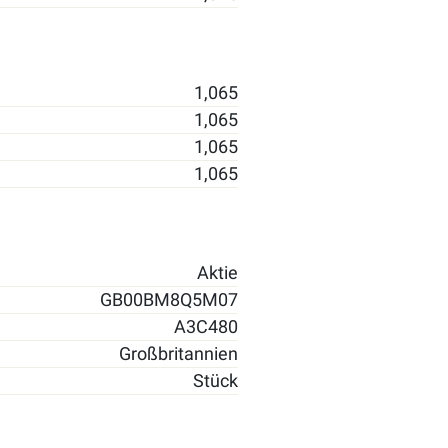
1,065
1,065
1,065
1,065
Aktie
GB00BM8Q5M07
A3C480
Großbritannien
Stück