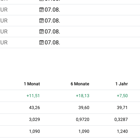
EUR
07.08.
EUR
07.08.
EUR
07.08.
EUR
07.08.
1 Monat
6 Monate
1 Jahr
+11,51
+18,13
+7,50
43,26
39,60
39,71
3,029
0,9720
0,3287
1,090
1,090
1,240