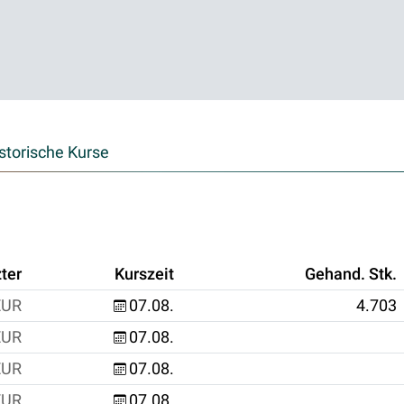
storische Kurse
ter
Kurszeit
Gehand. Stk.
EUR
07.08.
4.703
EUR
07.08.
EUR
07.08.
EUR
07.08.