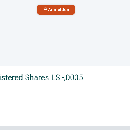
Anmelden
istered Shares LS -,0005