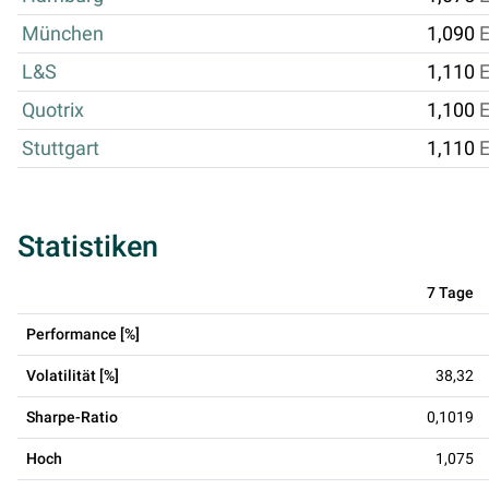
München
1,090
L&S
1,110
Quotrix
1,100
Stuttgart
1,110
Statistiken
7 Tage
Performance [%]
Volatilität [%]
38,32
Sharpe-Ratio
0,1019
Hoch
1,075