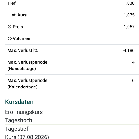
Tief
1,030
Hist. Kurs
1,075
∅-Preis
1,057
∅-Volumen
Max. Verlust [%]
-4,186
Max. Verlustperiode
4
(Handelstage)
Max. Verlustperiode
6
(Kalendertage)
Kursdaten
Eröffnungskurs
Tageshoch
Tagestief
Kurs (07.08.2026)