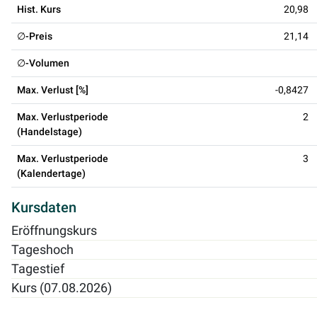
Hist. Kurs
20,98
∅-Preis
21,14
∅-Volumen
Max. Verlust [%]
-0,8427
Max. Verlustperiode
2
(Handelstage)
Max. Verlustperiode
3
(Kalendertage)
Kursdaten
Eröffnungskurs
Tageshoch
Tagestief
Kurs (07.08.2026)