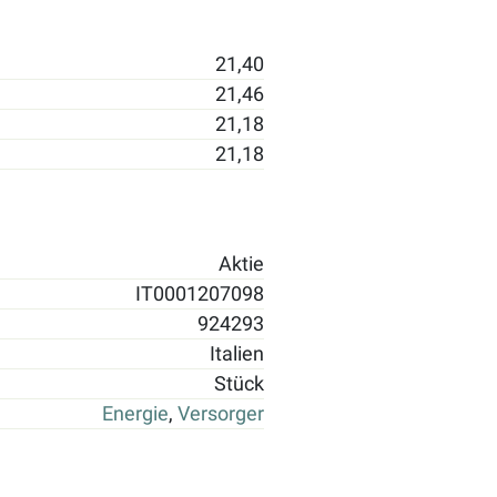
21,40
21,46
21,18
21,18
Aktie
IT0001207098
924293
Italien
Stück
Energie
,
Versorger