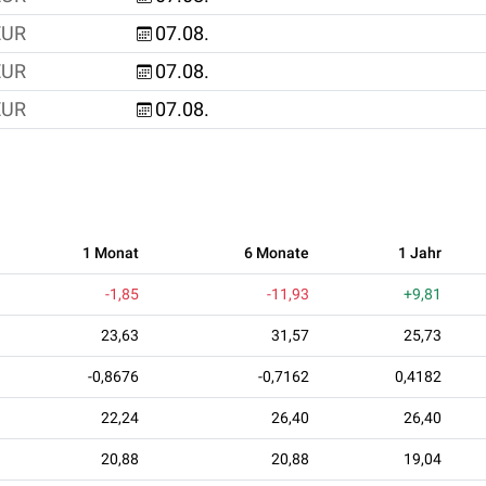
EUR
07.08.
EUR
07.08.
EUR
07.08.
1 Monat
6 Monate
1 Jahr
-1,85
-11,93
+9,81
23,63
31,57
25,73
-0,8676
-0,7162
0,4182
22,24
26,40
26,40
20,88
20,88
19,04