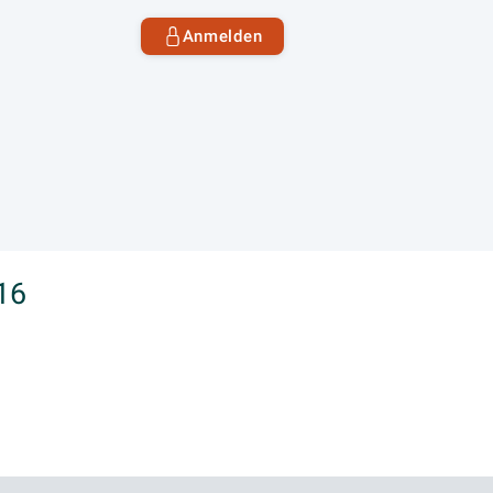
Anmelden
16