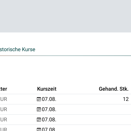
storische Kurse
ter
Kurszeit
Gehand. Stk.
EUR
07.08.
12
EUR
07.08.
EUR
07.08.
EUR
07.08.