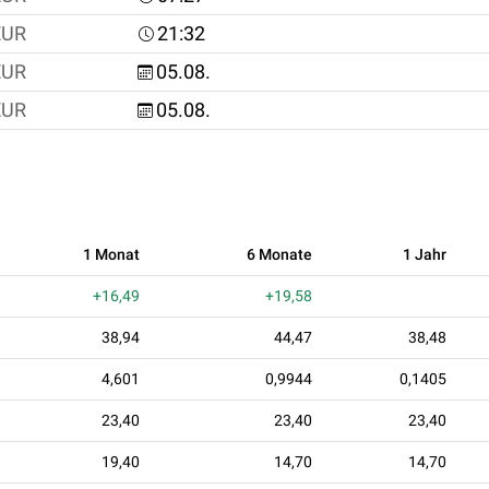
EUR
21:32
EUR
05.08.
EUR
05.08.
1 Monat
6 Monate
1 Jahr
+16,49
+19,58
38,94
44,47
38,48
4,601
0,9944
0,1405
23,40
23,40
23,40
19,40
14,70
14,70