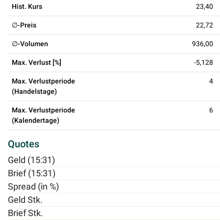
Hist. Kurs
23,40
∅-Preis
22,72
∅-Volumen
936,00
Max. Verlust [%]
-5,128
Max. Verlustperiode
4
(Handelstage)
Max. Verlustperiode
6
(Kalendertage)
Quotes
Geld (15:31)
Brief (15:31)
Spread (in %)
Geld Stk.
Brief Stk.