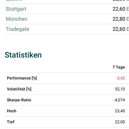
Stuttgart
22,60
München
22,80
Tradegate
22,60
Statistiken
7 Tage
Performance [%]
-3,42
Volatilität [%]
52,10
Sharpe-Ratio
-4,074
Hoch
23,40
Tief
22,00