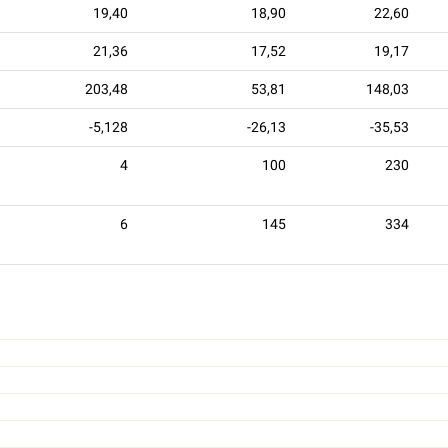
19,40
18,90
22,60
21,36
17,52
19,17
203,48
53,81
148,03
-5,128
-26,13
-35,53
4
100
230
6
145
334