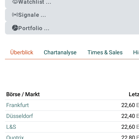
Watchlist ...
Signale ...
Portfolio ...
Überblick
Chartanalyse
Times & Sales
Hi
Börse / Markt
Letz
Frankfurt
22,60
Düsseldorf
22,40
L&S
22,60
Quotrix
22,80