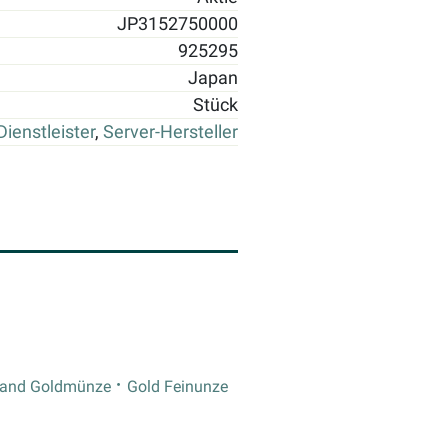
JP3152750000
925295
Japan
Stück
Dienstleister
,
Server-Hersteller
rand Goldmünze
Gold Feinunze