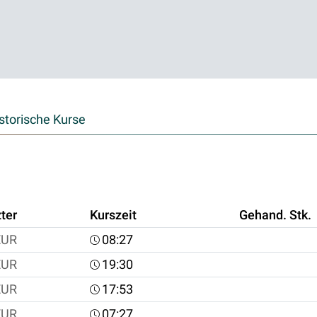
storische Kurse
ter
Kurszeit
Gehand. Stk.
EUR
08:27
EUR
19:30
EUR
17:53
EUR
07:27