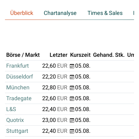
Überblick
Chartanalyse
Times & Sales
Hi
Börse / Markt
Letzter
Kurszeit
Gehand. Stk.
Ums
Frankfurt
22,60
EUR
05.08.
Düsseldorf
22,20
EUR
05.08.
München
22,80
EUR
05.08.
Tradegate
22,60
EUR
05.08.
L&S
22,40
EUR
05.08.
Quotrix
23,00
EUR
05.08.
Stuttgart
22,40
EUR
05.08.