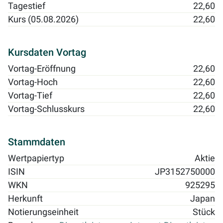
Tagestief
22,60
Kurs (05.08.2026)
22,60
Kursdaten Vortag
Vortag-Eröffnung
22,60
Vortag-Hoch
22,60
Vortag-Tief
22,60
Vortag-Schlusskurs
22,60
Stammdaten
Wertpapiertyp
Aktie
ISIN
JP3152750000
WKN
925295
Herkunft
Japan
Notierungseinheit
Stück