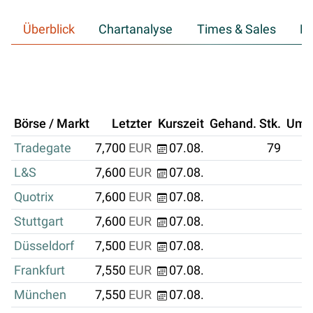
Überblick
Chartanalyse
Times & Sales
Hi
Börse / Markt
Letzter
Kurszeit
Gehand. Stk.
Ums
Tradegate
7,700
EUR
07.08.
79
L&S
7,600
EUR
07.08.
Quotrix
7,600
EUR
07.08.
Stuttgart
7,600
EUR
07.08.
Düsseldorf
7,500
EUR
07.08.
Frankfurt
7,550
EUR
07.08.
München
7,550
EUR
07.08.