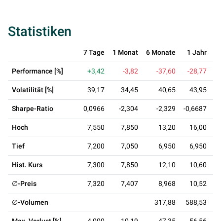
Statistiken
7 Tage
1 Monat
6 Monate
1 Jahr
3
Performance [%]
+3,42
-3,82
-37,60
-28,77
+
Volatilität [%]
39,17
34,45
40,65
43,95
Sharpe-Ratio
0,0966
-2,304
-2,329
-0,6687
0
Hoch
7,550
7,850
13,20
16,00
Tief
7,200
7,050
6,950
6,950
Hist. Kurs
7,300
7,850
12,10
10,60
∅-Preis
7,320
7,407
8,968
10,52
∅-Volumen
317,88
588,53
3