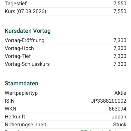
Tagestief
7,550
Kurs (07.08.2026)
7,550
Kursdaten Vortag
Vortag-Eröffnung
7,300
Vortag-Hoch
7,300
Vortag-Tief
7,300
Vortag-Schlusskurs
7,300
Stammdaten
Wertpapiertyp
Aktie
ISIN
JP3388200002
WKN
863094
Herkunft
Japan
Notierungseinheit
Stück