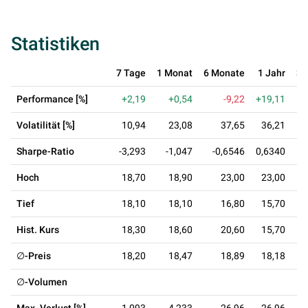
Statistiken
7 Tage
1 Monat
6 Monate
1 Jahr
3 
Performance [%]
+2,19
+0,54
-9,22
+19,11
Volatilität [%]
10,94
23,08
37,65
36,21
Sharpe-Ratio
-3,293
-1,047
-0,6546
0,6340
Hoch
18,70
18,90
23,00
23,00
Tief
18,10
18,10
16,80
15,70
Hist. Kurs
18,30
18,60
20,60
15,70
∅-Preis
18,20
18,47
18,89
18,18
∅-Volumen