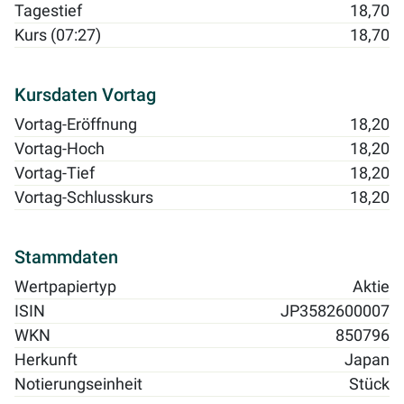
Tagestief
18,70
Kurs (07:27)
18,70
Kursdaten Vortag
Vortag-Eröffnung
18,20
Vortag-Hoch
18,20
Vortag-Tief
18,20
Vortag-Schlusskurs
18,20
Stammdaten
Wertpapiertyp
Aktie
ISIN
JP3582600007
WKN
850796
Herkunft
Japan
Notierungseinheit
Stück