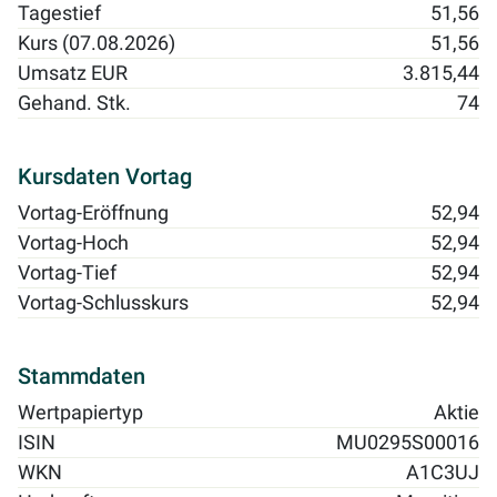
Tagestief
51,56
Kurs (07.08.2026)
51,56
Umsatz EUR
3.815,44
Gehand. Stk.
74
Kursdaten Vortag
Vortag-Eröffnung
52,94
Vortag-Hoch
52,94
Vortag-Tief
52,94
Vortag-Schlusskurs
52,94
Stammdaten
Wertpapiertyp
Aktie
ISIN
MU0295S00016
WKN
A1C3UJ