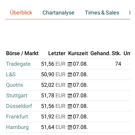
Überblick
Chartanalyse
Times & Sales
Hi
Börse / Markt
Letzter
Kurszeit
Gehand. Stk.
Ums
Tradegate
51,56
EUR
07.08.
74
L&S
50,90
EUR
07.08.
Quotrix
52,02
EUR
07.08.
Stuttgart
51,78
EUR
07.08.
Düsseldorf
51,56
EUR
07.08.
Frankfurt
51,92
EUR
07.08.
Hamburg
51,64
EUR
07.08.