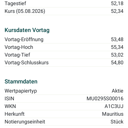
Tagestief
52,18
Kurs (05.08.2026)
52,34
Kursdaten Vortag
Vortag-Eröffnung
53,48
Vortag-Hoch
55,34
Vortag-Tief
53,02
Vortag-Schlusskurs
54,80
Stammdaten
Wertpapiertyp
Aktie
ISIN
MU0295S00016
WKN
A1C3UJ
Herkunft
Mauritius
Notierungseinheit
Stück