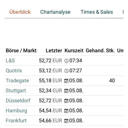
Überblick
Chartanalyse
Times & Sales
Hi
Börse / Markt
Letzter
Kurszeit
Gehand. Stk.
Ums
L&S
52,72
EUR
07:34
Quotrix
53,12
EUR
07:27
Tradegate
55,18
EUR
05.08.
40
Stuttgart
52,34
EUR
05.08.
Düsseldorf
52,72
EUR
05.08.
Hamburg
54,54
EUR
05.08.
Frankfurt
54,66
EUR
05.08.