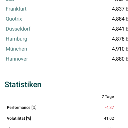
Frankfurt
4,837
Quotrix
4,884
Düsseldorf
4,841
Hamburg
4,878
München
4,910
Hannover
4,880
Statistiken
7 Tage
Performance [%]
-4,37
Volatilität [%]
41,02