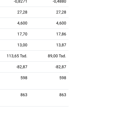
-0,8271
-0,4880
27,28
27,28
4,600
4,600
17,70
17,86
13,00
13,87
113,65 Tsd.
89,00 Tsd.
-82,87
-82,87
598
598
863
863