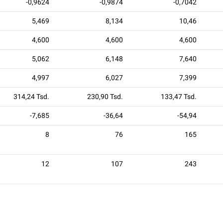
-0,9624
-0,9874
-0,7042
5,469
8,134
10,46
4,600
4,600
4,600
5,062
6,148
7,640
4,997
6,027
7,399
314,24 Tsd.
230,90 Tsd.
133,47 Tsd.
-7,685
-36,64
-54,94
8
76
165
12
107
243