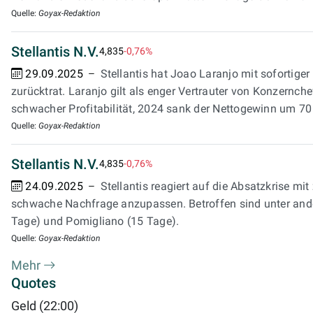
Quelle:
Goyax-Redaktion
Stellantis N.V.
4,835
-0,76%
29.09.2025
Stellantis hat Joao Laranjo mit sofortig
zurücktrat. Laranjo gilt als enger Vertrauter von Konzernche
schwacher Profitabilität, 2024 sank der Nettogewinn um 70
Quelle:
Goyax-Redaktion
Stellantis N.V.
4,835
-0,76%
24.09.2025
Stellantis reagiert auf die Absatzkrise mi
schwache Nachfrage anzupassen. Betroffen sind unter ande
Tage) und Pomigliano (15 Tage).
Quelle:
Goyax-Redaktion
Mehr
Quotes
Geld (22:00)