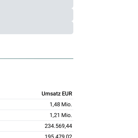
Umsatz EUR
1,48 Mio.
1,21 Mio.
234.569,44
195.479,02