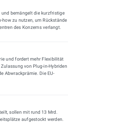
f und bemängelt die kurzfristige
now-how zu nutzen, um Rückstände
entren des Konzerns verlangt.
 und fordert mehr Flexibilität
 Zulassung von Plug-in-Hybriden
de Abwrackprämie. Die EU-
eilt, sollen mit rund 13 Mrd.
eitsplätze aufgestockt werden.