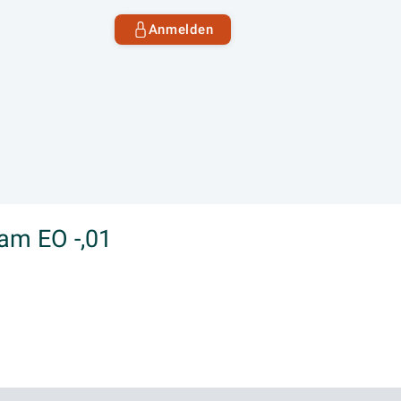
Anmelden
am EO -,01