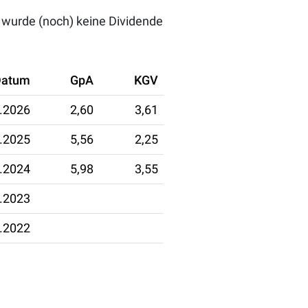
r wurde (noch) keine Dividende
Datum
GpA
KGV
.2026
2,60
3,61
.2025
5,56
2,25
.2024
5,98
3,55
.2023
.2022