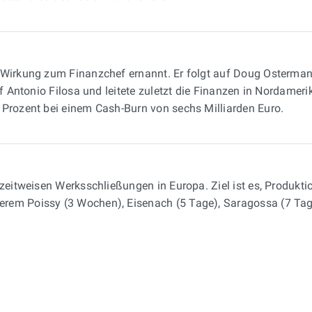
er Wirkung zum Finanzchef ernannt. Er folgt auf Doug Osterma
f Antonio Filosa und leitete zuletzt die Finanzen in Nordamerik
 Prozent bei einem Cash-Burn von sechs Milliarden Euro.
t zeitweisen Werksschließungen in Europa. Ziel ist es, Produk
rem Poissy (3 Wochen), Eisenach (5 Tage), Saragossa (7 Tage