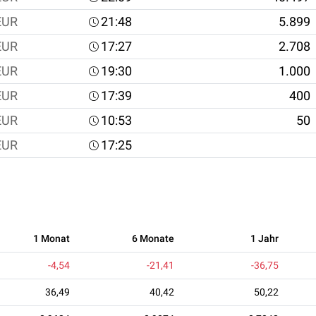
EUR
21:48
5.899
EUR
17:27
2.708
EUR
19:30
1.000
EUR
17:39
400
EUR
10:53
50
EUR
17:25
1 Monat
6 Monate
1 Jahr
-4,54
-21,41
-36,75
36,49
40,42
50,22