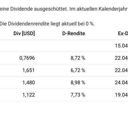
 keine Dividende ausgeschüttet. Im aktuellen Kalenderjah
ie Dividendenrendite liegt aktuell bei
0 %
.
Div [USD]
D-Rendite
Ex-
15.04
0,7696
8,72 %
22.04
1,651
6,72 %
22.04
1,480
8,98 %
24.04
1,122
7,73 %
19.04