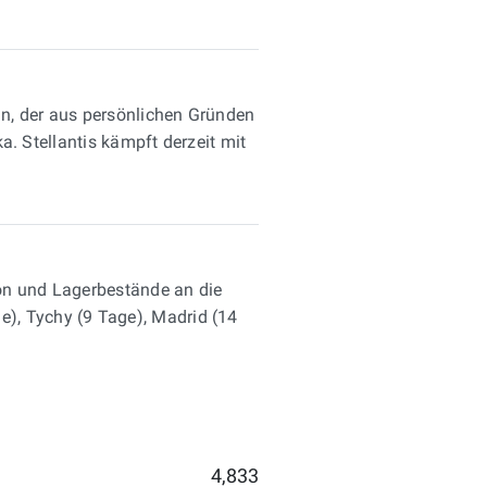
nn, der aus persönlichen Gründen
a. Stellantis kämpft derzeit mit
tion und Lagerbestände an die
), Tychy (9 Tage), Madrid (14
4,833