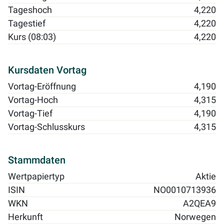
Tageshoch
4,220
Tagestief
4,220
Kurs (08:03)
4,220
Kursdaten Vortag
Vortag-Eröffnung
4,190
Vortag-Hoch
4,315
Vortag-Tief
4,190
Vortag-Schlusskurs
4,315
Stammdaten
Wertpapiertyp
Aktie
ISIN
NO0010713936
WKN
A2QEA9
Herkunft
Norwegen