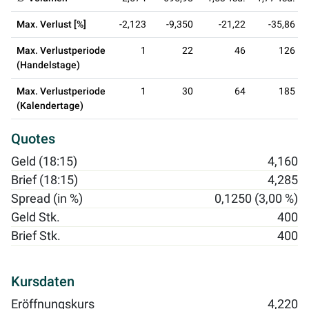
Max. Verlust [%]
-2,123
-9,350
-21,22
-35,86
Max. Verlustperiode
1
22
46
126
(Handelstage)
Max. Verlustperiode
1
30
64
185
(Kalendertage)
Quotes
Geld (18:15)
4,160
Brief (18:15)
4,285
Spread (in %)
0,1250 (3,00 %)
Geld Stk.
400
Brief Stk.
400
Kursdaten
Eröffnungskurs
4,220