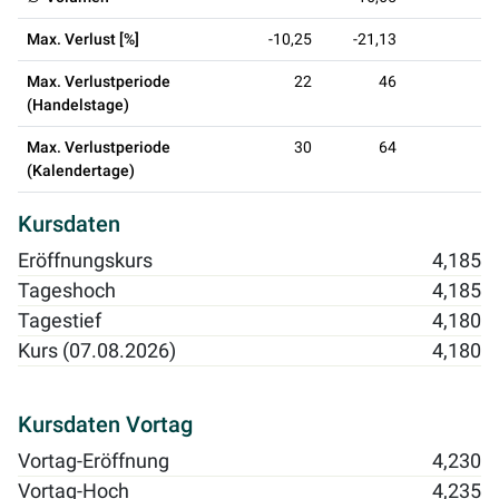
Max. Verlust [%]
-10,25
-21,13
Max. Verlustperiode
22
46
(Handelstage)
Max. Verlustperiode
30
64
(Kalendertage)
Kursdaten
Eröffnungskurs
4,185
Tageshoch
4,185
Tagestief
4,180
Kurs (07.08.2026)
4,180
Kursdaten Vortag
Vortag-Eröffnung
4,230
Vortag-Hoch
4,235