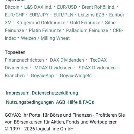
Bitcoin
L&S DAX Ind.
EUR/USD
Brent Rohöl Ind.
EUR/CHF
EUR/JPY
EUR/PLN
Leitzins EZB
Euribor
3M
Krügerrand Goldmünze
Gold Feinunze
Silber
Feinunze
Platin Feinunze
Palladium Feinunze
CRB-
Index
Weizen / Milling Wheat
Topseiten:
Finanznachrichten
DAX Dividenden
TecDAX
Dividenden
MDAX Dividenden
SDAX Dividenden
Branchen
Goyax-App
Goyax-Widgets
Impressum
Datenschutzerklärung
Nutzungsbedingungen
AGB
Hilfe & FAQs
GOYAX: Ihr Portal für Börse und Finanzen - Profitieren Sie
von Börsenkursen für Aktien, Fonds und Wertpapieren
© 1997 - 2026 logical line GmbH