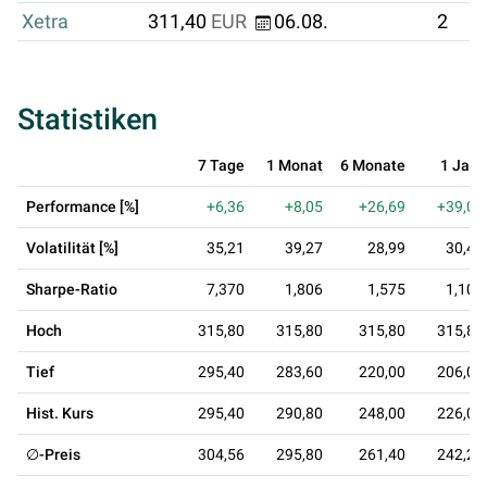
Xetra
311,40
EUR
06.08.
2
Statistiken
7 Tage
1 Monat
6 Monate
1 Jahr
Performance [%]
+6,36
+8,05
+26,69
+39,03
Volatilität [%]
35,21
39,27
28,99
30,42
Sharpe-Ratio
7,370
1,806
1,575
1,106
Hoch
315,80
315,80
315,80
315,80
Tief
295,40
283,60
220,00
206,00
Hist. Kurs
295,40
290,80
248,00
226,00
∅-Preis
304,56
295,80
261,40
242,21