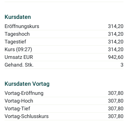
Kursdaten
Eröffnungskurs
314,20
Tageshoch
314,20
Tagestief
314,20
Kurs (09:27)
314,20
Umsatz EUR
942,60
Gehand. Stk.
3
Kursdaten Vortag
Vortag-Eröffnung
307,80
Vortag-Hoch
307,80
Vortag-Tief
307,80
Vortag-Schlusskurs
307,80