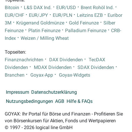
Bitcoin
L&S DAX Ind.
EUR/USD
Brent Rohöl Ind.
EUR/CHF
EUR/JPY
EUR/PLN
Leitzins EZB
Euribor
3M
Krügerrand Goldmünze
Gold Feinunze
Silber
Feinunze
Platin Feinunze
Palladium Feinunze
CRB-
Index
Weizen / Milling Wheat
Topseiten:
Finanznachrichten
DAX Dividenden
TecDAX
Dividenden
MDAX Dividenden
SDAX Dividenden
Branchen
Goyax-App
Goyax-Widgets
Impressum
Datenschutzerklärung
Nutzungsbedingungen
AGB
Hilfe & FAQs
GOYAX: Ihr Portal für Börse und Finanzen - Profitieren Sie
von Börsenkursen für Aktien, Fonds und Wertpapieren
© 1997 - 2026 logical line GmbH