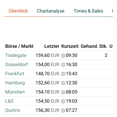
Überblick
Chartanalyse
Times & Sales
Hi
Börse / Markt
Letzter
Kurszeit
Gehand. Stk.
Um
Tradegate
159,60
EUR
09:30
2
Düsseldorf
154,00
EUR
16:30
Frankfurt
148,70
EUR
15:43
Hamburg
152,60
EUR
12:30
München
154,10
EUR
08:05
L&S
154,50
EUR
19:03
Quotrix
156,30
EUR
07:27