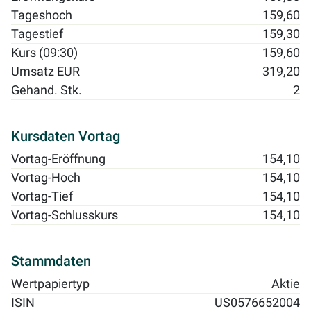
Tageshoch
159,60
Tagestief
159,30
Kurs (09:30)
159,60
Umsatz EUR
319,20
Gehand. Stk.
2
Kursdaten Vortag
Vortag-Eröffnung
154,10
Vortag-Hoch
154,10
Vortag-Tief
154,10
Vortag-Schlusskurs
154,10
Stammdaten
Wertpapiertyp
Aktie
ISIN
US0576652004