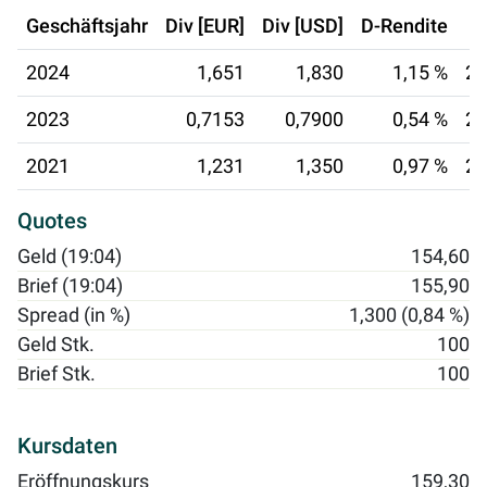
Geschäftsjahr
Div [EUR]
Div [USD]
D-Rendite
2024
1,651
1,830
1,15 %
23
2023
0,7153
0,7900
0,54 %
26
2021
1,231
1,350
0,97 %
23
Quotes
Geld (19:04)
154,60
Brief (19:04)
155,90
Spread (in %)
1,300 (0,84 %)
Geld Stk.
100
Brief Stk.
100
Kursdaten
Eröffnungskurs
159,30