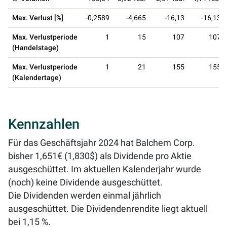
Max. Verlust [%]
-0,2589
-4,665
-16,13
-16,13
Max. Verlustperiode
1
15
107
107
(Handelstage)
Max. Verlustperiode
1
21
155
155
(Kalendertage)
Kennzahlen
Für das Geschäftsjahr 2024 hat Balchem Corp.
bisher 1,651€ (1,830$) als Dividende pro Aktie
ausgeschüttet. Im aktuellen Kalenderjahr wurde
(noch) keine Dividende ausgeschüttet.
Die Dividenden werden einmal jährlich
ausgeschüttet. Die Dividendenrendite liegt aktuell
bei
1,15 %
.