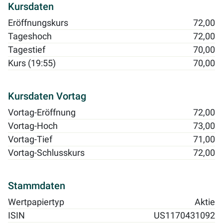
Kursdaten
Eröffnungskurs
72,00
Tageshoch
72,00
Tagestief
70,00
Kurs (19:55)
70,00
Kursdaten Vortag
Vortag-Eröffnung
72,00
Vortag-Hoch
73,00
Vortag-Tief
71,00
Vortag-Schlusskurs
72,00
Stammdaten
Wertpapiertyp
Aktie
ISIN
US1170431092