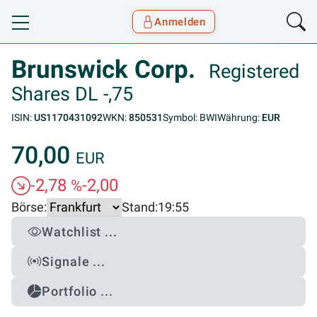
Anmelden
Toggle navigation
Goyax Logo
Brunswick Corp.
Registered
Shares DL -,75
ISIN:
US1170431092
WKN:
850531
Symbol: BWI
Währung:
EUR
70,00
EUR
-2,78
-2,00
%
Börse:
Stand:
19:55
Watchlist ...
Signale ...
Portfolio ...