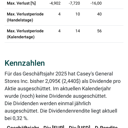
Max. Verlust [%]
-4,902
-7,720
-16,00
Max. Verlustperiode
4
10
40
(Handelstage)
Max. Verlustperiode
4
14
56
(Kalendertage)
Kennzahlen
Für das Geschäftsjahr 2025 hat Casey's General
Stores Inc. bisher 2,095€ (2,440$) als Dividende pro
Aktie ausgeschüttet. Im aktuellen Kalenderjahr
wurde (noch) keine Dividende ausgeschüttet.
Die Dividenden werden einmal jährlich
ausgeschüttet. Die Dividendenrendite liegt aktuell
bei
0,32 %
.