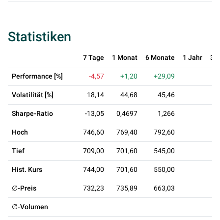
Statistiken
7 Tage
1 Monat
6 Monate
1 Jahr
3 
Performance [%]
-4,57
+1,20
+29,09
Volatilität [%]
18,14
44,68
45,46
Sharpe-Ratio
-13,05
0,4697
1,266
Hoch
746,60
769,40
792,60
Tief
709,00
701,60
545,00
Hist. Kurs
744,00
701,60
550,00
∅-Preis
732,23
735,89
663,03
∅-Volumen