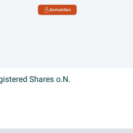
Anmelden
gistered Shares o.N.