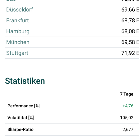
Düsseldorf
69,66
Frankfurt
68,78
Hamburg
68,08
München
69,58
Stuttgart
71,92
Statistiken
7 Tage
Performance [%]
+4,76
Volatilität [%]
105,02
Sharpe-Ratio
2,677