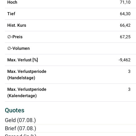
Hoch
71,10
Tief
64,30
Hist. Kurs
66,42
∅-Preis
67,25
∅-Volumen
Max. Verlust [%]
-9,462
Max. Verlustperiode
3
(Handelstage)
Max. Verlustperiode
3
(Kalendertage)
Quotes
Geld (07.08.)
Brief (07.08.)