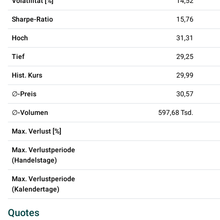
Volatilität [%]
14,52
Sharpe-Ratio
15,76
Hoch
31,31
Tief
29,25
Hist. Kurs
29,99
∅-Preis
30,57
∅-Volumen
597,68 Tsd.
Max. Verlust [%]
Max. Verlustperiode
(Handelstage)
Max. Verlustperiode
(Kalendertage)
Quotes