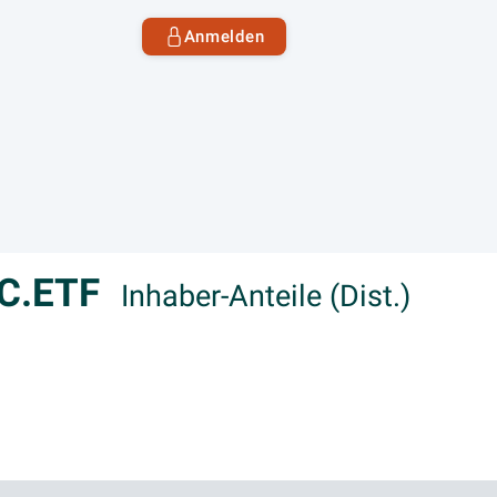
Anmelden
UC.ETF
Inhaber-Anteile (Dist.)