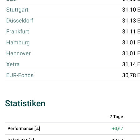
Stuttgart
31,10
Düsseldorf
31,13
Frankfurt
31,11
Hamburg
31,01
Hannover
31,01
Xetra
31,14
EUR-Fonds
30,78
Statistiken
7 Tage
Performance [%]
+3,67