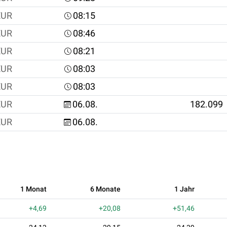
EUR
08:15
EUR
08:46
EUR
08:21
EUR
08:03
EUR
08:03
EUR
06.08.
182.099
EUR
06.08.
1 Monat
6 Monate
1 Jahr
+4,69
+20,08
+51,46