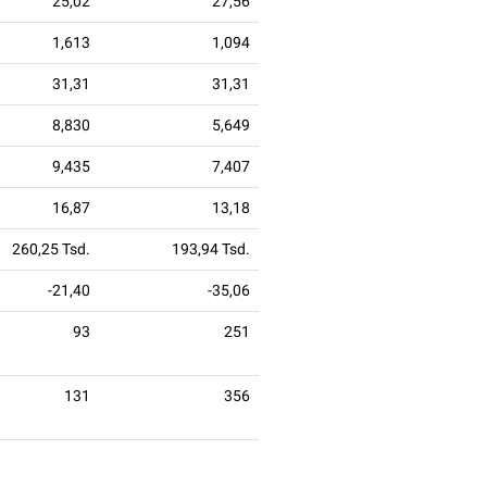
25,02
27,56
1,613
1,094
31,31
31,31
8,830
5,649
9,435
7,407
16,87
13,18
260,25 Tsd.
193,94 Tsd.
-21,40
-35,06
93
251
131
356