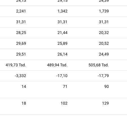
24,13
29,15
24,39
2,241
1,342
1,739
31,31
31,31
31,31
28,25
21,44
20,32
29,69
25,89
20,52
29,51
26,14
24,49
419,73 Tsd.
489,94 Tsd.
505,68 Tsd.
-3,332
-17,10
-17,79
14
71
90
18
102
129