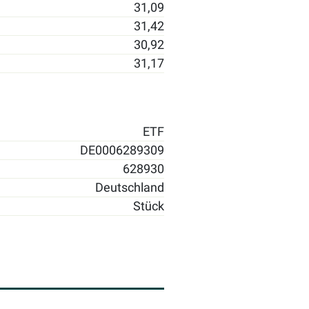
31,09
31,42
30,92
31,17
ETF
DE0006289309
628930
Deutschland
Stück