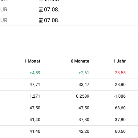
EUR
07.08.
EUR
07.08.
1 Monat
6 Monate
1 Jahr
+4,59
+2,61
-28,55
47,71
33,47
28,80
1,271
0,2589
-1,086
47,50
47,50
63,60
41,40
37,80
37,80
41,40
42,20
60,60