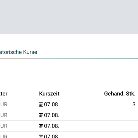
storische Kurse
ter
Kurszeit
Gehand. Stk.
EUR
07.08.
3
EUR
07.08.
EUR
07.08.
EUR
07.08.