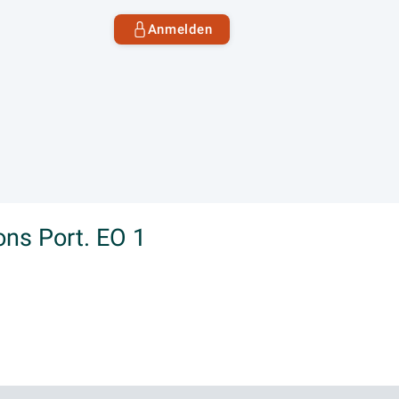
Anmelden
ons Port. EO 1