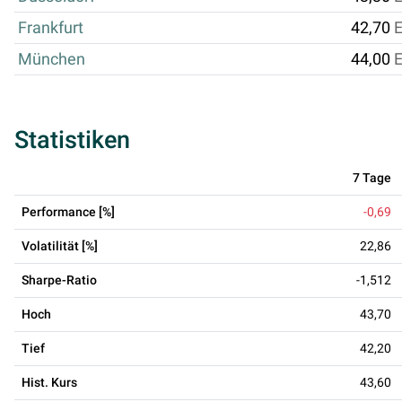
Frankfurt
42,70
München
44,00
Statistiken
7 Tage
Performance [%]
-0,69
Volatilität [%]
22,86
Sharpe-Ratio
-1,512
Hoch
43,70
Tief
42,20
Hist. Kurs
43,60