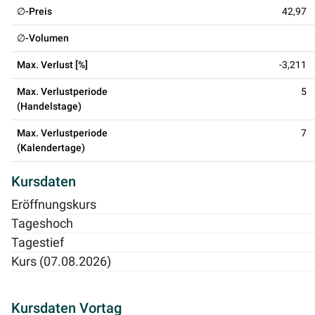
∅-Preis
42,97
∅-Volumen
Max. Verlust [%]
-3,211
Max. Verlustperiode
5
(Handelstage)
Max. Verlustperiode
7
(Kalendertage)
Kursdaten
Eröffnungskurs
Tageshoch
Tagestief
Kurs (07.08.2026)
Kursdaten Vortag