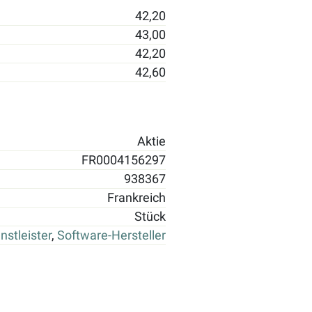
42,20
43,00
42,20
42,60
Aktie
FR0004156297
938367
Frankreich
Stück
enstleister
,
Software-Hersteller