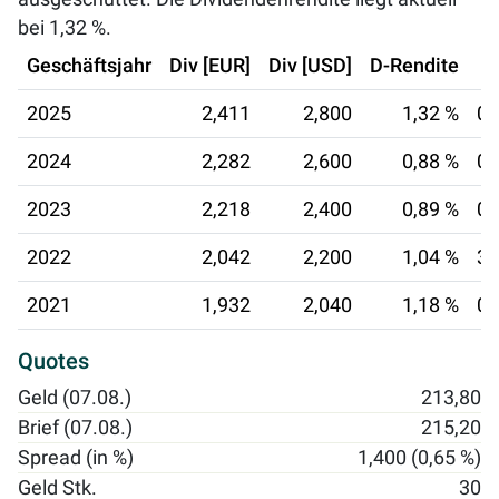
bei
1,32 %
.
Geschäftsjahr
Div [EUR]
Div [USD]
D-Rendite
2025
2,411
2,800
1,32 %
05
2024
2,282
2,600
0,88 %
05
2023
2,218
2,400
0,89 %
06
2022
2,042
2,200
1,04 %
30
2021
1,932
2,040
1,18 %
01
Quotes
Geld (07.08.)
213,80
Brief (07.08.)
215,20
Spread (in %)
1,400 (0,65 %)
Geld Stk.
30