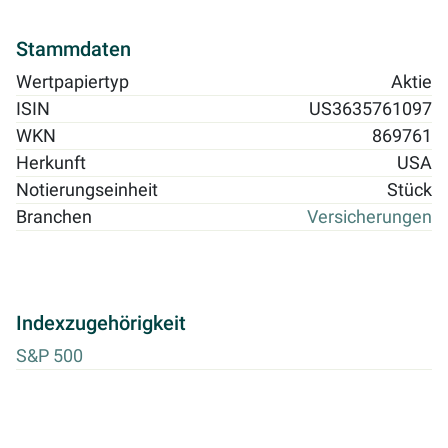
Stammdaten
Wertpapiertyp
Aktie
ISIN
US3635761097
WKN
869761
Herkunft
USA
Notierungseinheit
Stück
Branchen
Versicherungen
Indexzugehörigkeit
S&P 500