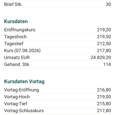
Brief Stk.
30
Kursdaten
Eröffnungskurs
219,20
Tageshoch
219,50
Tagestief
212,50
Kurs (07.08.2026)
217,80
Umsatz EUR
24.829,20
Gehand. Stk.
114
Kursdaten Vortag
Vortag-Eröffnung
216,80
Vortag-Hoch
219,00
Vortag-Tief
215,80
Vortag-Schlusskurs
217,80