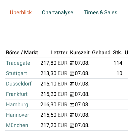
Überblick
Chartanalyse
Times & Sales
Hi
Börse / Markt
Letzter
Kurszeit
Gehand. Stk.
Um
Tradegate
217,80
EUR
07.08.
114
Stuttgart
213,30
EUR
07.08.
10
Düsseldorf
215,10
EUR
07.08.
Frankfurt
215,20
EUR
07.08.
Hamburg
216,30
EUR
07.08.
Hannover
215,50
EUR
07.08.
München
217,20
EUR
07.08.