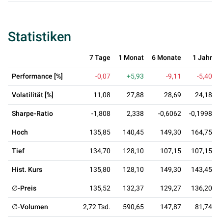
Statistiken
7 Tage
1 Monat
6 Monate
1 Jahr
Performance [%]
-0,07
+5,93
-9,11
-5,40
Volatilität [%]
11,08
27,88
28,69
24,18
Sharpe-Ratio
-1,808
2,338
-0,6062
-0,1998
Hoch
135,85
140,45
149,30
164,75
Tief
134,70
128,10
107,15
107,15
Hist. Kurs
135,80
128,10
149,30
143,45
∅-Preis
135,52
132,37
129,27
136,20
∅-Volumen
2,72 Tsd.
590,65
147,87
81,74