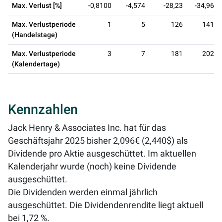
Max. Verlust [%]
-0,8100
-4,574
-28,23
-34,96
Max. Verlustperiode
1
5
126
141
(Handelstage)
Max. Verlustperiode
3
7
181
202
(Kalendertage)
Kennzahlen
Jack Henry & Associates Inc. hat für das
Geschäftsjahr 2025 bisher 2,096€ (2,440$) als
Dividende pro Aktie ausgeschüttet. Im aktuellen
Kalenderjahr wurde (noch) keine Dividende
ausgeschüttet.
Die Dividenden werden einmal jährlich
ausgeschüttet. Die Dividendenrendite liegt aktuell
bei
1,72 %
.