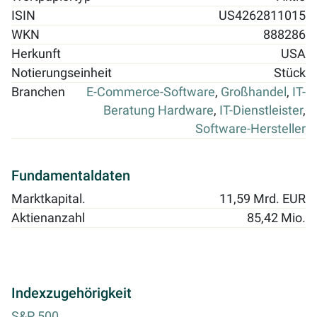
ISIN
US4262811015
WKN
888286
Herkunft
USA
Notierungseinheit
Stück
Branchen
E-Commerce-Software
,
Großhandel
,
IT-
Beratung Hardware
,
IT-Dienstleister
,
Software-Hersteller
Fundamentaldaten
Marktkapital.
11,59 Mrd. EUR
Aktienanzahl
85,42 Mio.
Indexzugehörigkeit
S&P 500