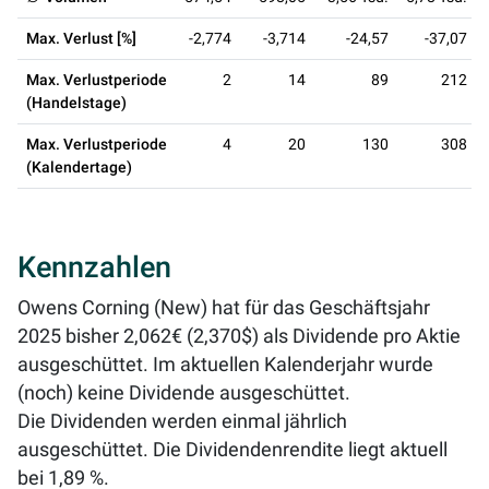
Max. Verlust [%]
-2,774
-3,714
-24,57
-37,07
Max. Verlustperiode
2
14
89
212
(Handelstage)
Max. Verlustperiode
4
20
130
308
(Kalendertage)
Kennzahlen
Owens Corning (New) hat für das Geschäftsjahr
2025 bisher 2,062€ (2,370$) als Dividende pro Aktie
ausgeschüttet. Im aktuellen Kalenderjahr wurde
(noch) keine Dividende ausgeschüttet.
Die Dividenden werden einmal jährlich
ausgeschüttet. Die Dividendenrendite liegt aktuell
bei
1,89 %
.