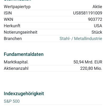
Wertpapiertyp
Aktie
ISIN
US8581191009
WKN
903772
Herkunft
USA
Notierungseinheit
Stück
Branchen
Stahl- / Metallindustrie
Fundamentaldaten
Marktkapital.
50,94 Mrd. EUR
Aktienanzahl
220,80 Mio.
Indexzugehörigkeit
S&P 500