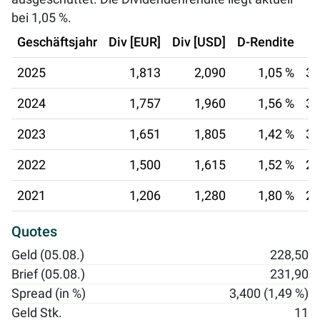
bei
1,05 %
.
Geschäftsjahr
Div [EUR]
Div [USD]
D-Rendite
2025
1,813
2,090
1,05 %
30
2024
1,757
1,960
1,56 %
30
2023
1,651
1,805
1,42 %
30
2022
1,500
1,615
1,52 %
28
2021
1,206
1,280
1,80 %
29
Quotes
Geld (05.08.)
228,50
Brief (05.08.)
231,90
Spread (in %)
3,400 (1,49 %)
Geld Stk.
11